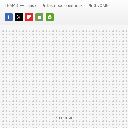
TEMAS
Linux
Distribuciones linux
GNOME
FACEBOOK
TWITTER
FLIPBOARD
E-
WHATSAPP
MAIL