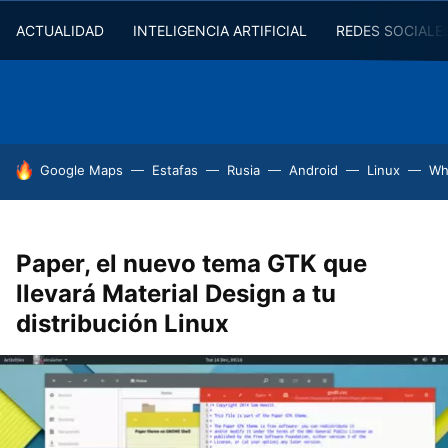
ACTUALIDAD
INTELIGENCIA ARTIFICIAL
REDES SOCIALE
HOY SE HABLA DE
Google Maps
Estafas
Rusia
Android
Linux
Wh
Paper, el nuevo tema GTK que
llevará Material Design a tu
distribución Linux