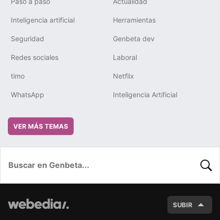
Paso a paso
Actualidad
Inteligencia artificial
Herramientas
Seguridad
Genbeta dev
Redes sociales
Laboral
timo
Netflix
WhatsApp
Inteligencia Artificial
VER MÁS TEMAS
BUSC
SUBIR