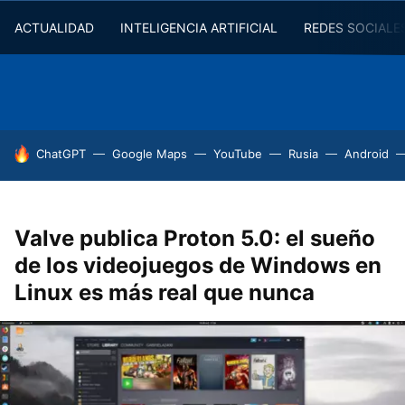
ACTUALIDAD
INTELIGENCIA ARTIFICIAL
REDES SOCIALE
HOY SE HABLA DE
ChatGPT
Google Maps
YouTube
Rusia
Android
Valve publica Proton 5.0: el sueño
de los videojuegos de Windows en
Linux es más real que nunca