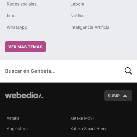
Redes sociales
Laboral
timo
Netflix
WhatsApp
Inteligencia Artificial
VER MÁS TEMAS
BUSC
SUBIR
Xataka
Xataka Móvil
Applesfera
Xataka Smart Home