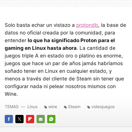
Solo basta echar un vistazo a
protondb
, la base de
datos no oficial creada por la comunidad, para
entender
lo que ha significado Proton para el
gaming en Linux hasta ahora
. La cantidad de
juegos triple A en estado oro o platino es enorme,
juegos que hace un par de años jamás habríamos
soñado tener en Linux en cualquier estado, y
menos a través del cliente de Steam sin tener que
configurar nada ni pelear nosotros mismos con
Wine.
TEMAS
Linux
wine
Steam
videojuegos
FACEBOOK
TWITTER
FLIPBOARD
E-
WHATSAPP