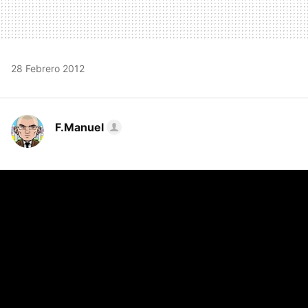
28 Febrero 2012
F.Manuel