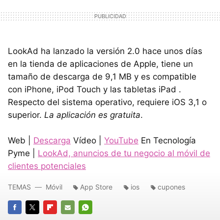
LookAd ha lanzado la versión 2.0 hace unos días
en la tienda de aplicaciones de Apple, tiene un
tamaño de descarga de 9,1 MB y es compatible
con iPhone, iPod Touch y las tabletas iPad .
Respecto del sistema operativo, requiere iOS 3,1 o
superior.
La aplicación es gratuita
.
Web |
Descarga
Vídeo |
YouTube
En Tecnología
Pyme |
LookAd, anuncios de tu negocio al móvil de
clientes potenciales
TEMAS
Móvil
App Store
ios
cupones