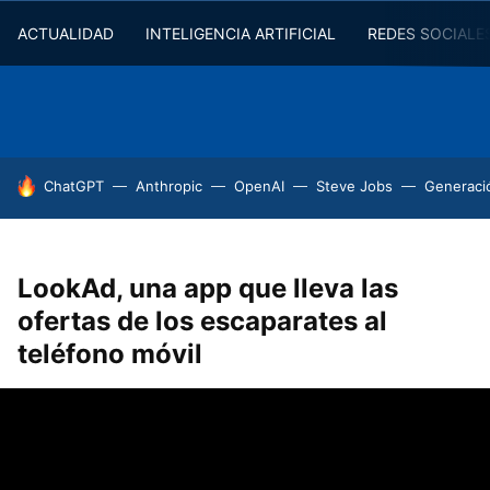
ACTUALIDAD
INTELIGENCIA ARTIFICIAL
REDES SOCIALE
HOY SE HABLA DE
ChatGPT
Anthropic
OpenAI
Steve Jobs
Generaci
LookAd, una app que lleva las
ofertas de los escaparates al
teléfono móvil