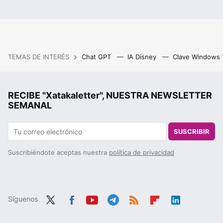
TEMAS DE INTERÉS
Chat GPT
IA Disney
Clave Windows
RECIBE "Xatakaletter", NUESTRA NEWSLETTER
SEMANAL
SUSCRIBIR
Suscribiéndote aceptas nuestra
política de privacidad
Síguenos
Twit
Fac
You
Tele
RSS
Flip
Link