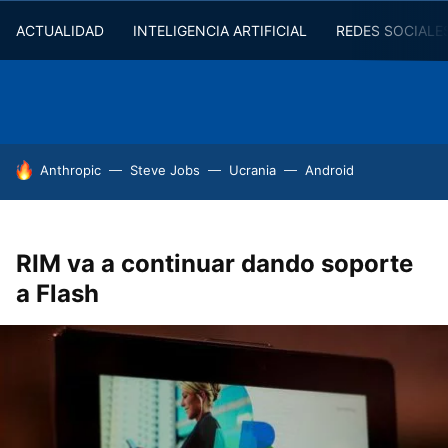
ACTUALIDAD
INTELIGENCIA ARTIFICIAL
REDES SOCIALE
HOY SE HABLA DE
Anthropic
Steve Jobs
Ucrania
Android
RIM va a continuar dando soporte
a Flash