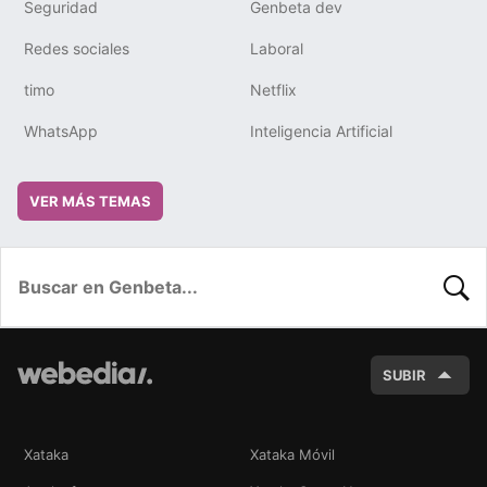
Seguridad
Genbeta dev
Redes sociales
Laboral
timo
Netflix
WhatsApp
Inteligencia Artificial
VER MÁS TEMAS
BUSC
SUBIR
Xataka
Xataka Móvil