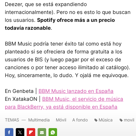
Deezer, que se está expandiendo
internacionalmente). Pero no es esto lo que buscan
los usuarios.
Spotify ofrece más a un precio
todavía razonable
.
BBM
Music podría tener éxito tal como está hoy
planteado si se ofreciera de forma gratuita a los
usuarios de
BIS
(y luego pagar por el exceso de
canciones o por tener acceso ilimitado al catálogo).
Hoy, sinceramente, lo dudo. Y ojalá me equivoque.
En Genbeta |
BBM
Music lanzado en España
En XatakaON |
BBM
Music, el servicio de música
para BlackBerry, ya está disponible en España
TEMAS
Multimedia
Móvil
A fondo
Música
movil