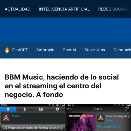
ACTUALIDAD
INTELIGENCIA ARTIFICIAL
REDES SOCIALE
HOY SE HABLA DE
ChatGPT
Anthropic
OpenAI
Steve Jobs
Generaci
BBM Music, haciendo de lo social
en el streaming el centro del
negocio. A fondo