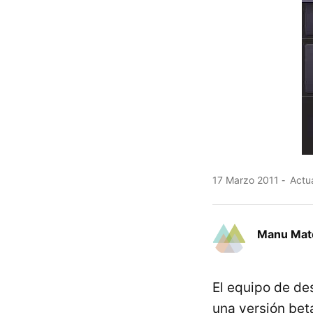
17 Marzo 2011
Actua
Manu Mat
El equipo de de
una versión bet