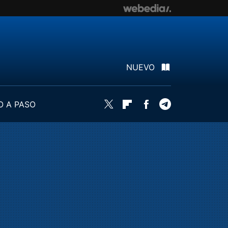
NUEVO
O A PASO
Twitter
Flipboard
Facebook
Telegram