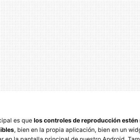
cipal es que
los controles de reproducción estén
ibles
, bien en la propia aplicación, bien en un wi
 en la pantalla principal de nuestro Android. Tam