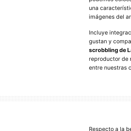
una característi
imágenes del ar
Incluye integra
gustan y compar
scrobbling de 
reproductor de 
entre nuestras 
Respecto a la b