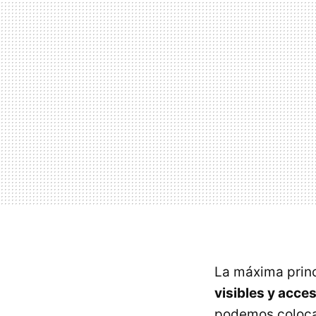
La máxima prin
visibles y acces
podemos colocar