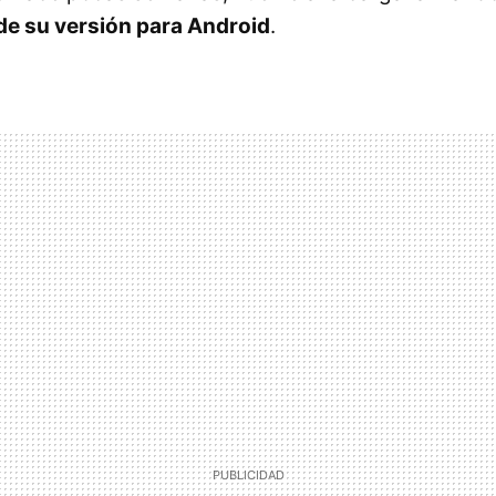
 de su versión para Android
.