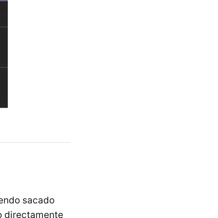
iendo sacado
o directamente