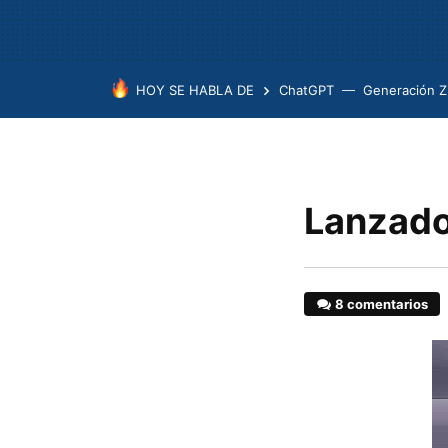
HOY SE HABLA DE
ChatGPT
Generación Z
Lanzado
8 comentarios