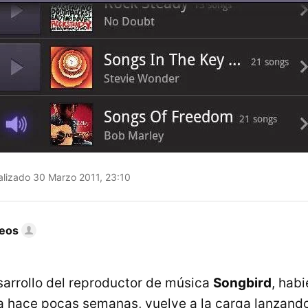
lizado 30 Marzo 2011, 23:10
eos
sarrollo del reproductor de música
Songbird
, hab
a hace pocas semanas, vuelve a la carga lanzand