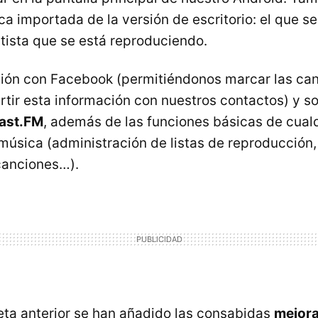
ca importada de la versión de escritorio: el que s
tista que se está reproduciendo.
ción con Facebook (permitiéndonos marcar las ca
tir esta información con nuestros contactos) y s
Last.FM
, además de las funciones básicas de cual
música (administración de listas de reproducción
canciones…).
eta anterior se han añadido las consabidas
mejora