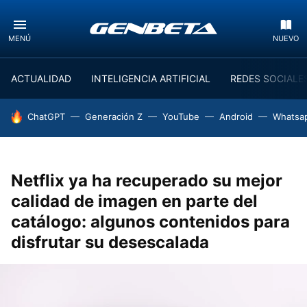
MENÚ
NUEVO
ACTUALIDAD
INTELIGENCIA ARTIFICIAL
REDES SOCIALE
HOY SE HABLA DE
ChatGPT
Generación Z
YouTube
Android
Whatsa
Netflix ya ha recuperado su mejor
calidad de imagen en parte del
catálogo: algunos contenidos para
disfrutar su desescalada