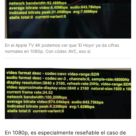
En el Apple TV 4K podemos ver que 'El Hoyo' ya da cifras
normales en 1080p. Con códec AVC, eso sí.
En 1080p, es especialmente reseñable el caso de