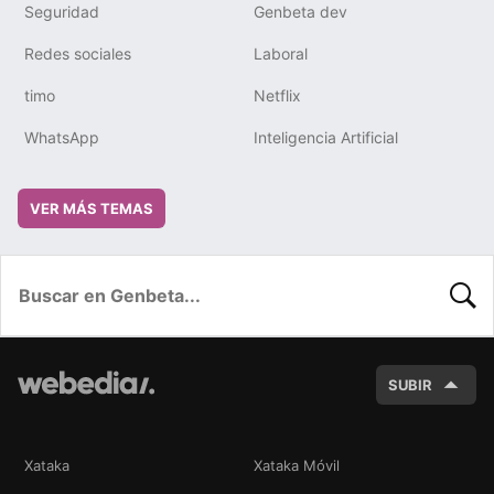
Seguridad
Genbeta dev
Redes sociales
Laboral
timo
Netflix
WhatsApp
Inteligencia Artificial
VER MÁS TEMAS
BUSC
SUBIR
Xataka
Xataka Móvil