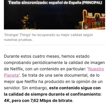
'Stranger Things' ha recuperado su mejor calidad según
nuestras pruebas.
Durante estos cuatro meses, hemos estado
comprobando periódicamente la calidad de imagen
de Netflix, con un contenido en particular: '
Nuestro
Planeta
'. Se trata de una serie documental, de lo
mejor que Netflix ha producido en la opinión de un
servidor. Sin embargo,
este contenido sigue con
la calidad de siempre durante el confinamiento:
4K, pero con 7,62 Mbps de bitrate
.