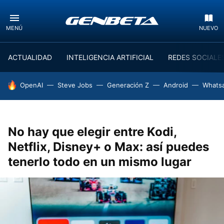
MENÚ
NUEVO
ACTUALIDAD
INTELIGENCIA ARTIFICIAL
REDES SOCIALE
HOY SE HABLA DE
OpenAI
Steve Jobs
Generación Z
Android
Whats
No hay que elegir entre Kodi,
Netflix, Disney+ o Max: así puedes
tenerlo todo en un mismo lugar