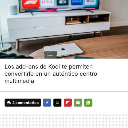
Los add-ons de Kodi te permiten
convertirlo en un auténtico centro
multimedia
2 comentarios
FACEBOOK
TWITTER
FLIPBOARD
E-
WHATSAPP
MAIL