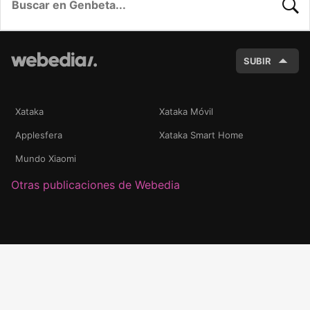
BUSC
SUBIR
Xataka
Xataka Móvil
Applesfera
Xataka Smart Home
Mundo Xiaomi
Otras publicaciones de Webedia