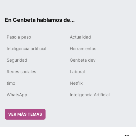
ter
ebo
tub
gra
boa
edIn
ok
e
m
rd
En Genbeta hablamos de...
Paso a paso
Actualidad
Inteligencia artificial
Herramientas
Seguridad
Genbeta dev
Redes sociales
Laboral
timo
Netflix
WhatsApp
Inteligencia Artificial
VER MÁS TEMAS