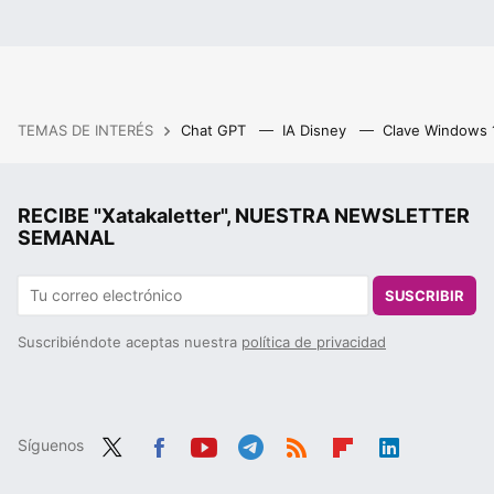
TEMAS DE INTERÉS
Chat GPT
IA Disney
Clave Windows
RECIBE "Xatakaletter", NUESTRA NEWSLETTER
SEMANAL
SUSCRIBIR
Suscribiéndote aceptas nuestra
política de privacidad
Síguenos
Twit
Fac
You
Tele
RSS
Flip
Link