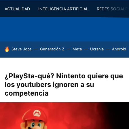
ACTUALIDAD
INTELIGENCIA ARTIFICIAL
REDES SOCIALE
HOY SE HABLA DE
Steve Jobs
Generación Z
Meta
Ucrania
Android
¿PlaySta-qué? Nintento quiere que
los youtubers ignoren a su
competencia