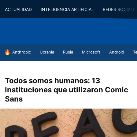
ACTUALIDAD
INTELIGENCIA ARTIFICIAL
REDES SOCIALE
HOY SE HABLA DE
Anthropic
Ucrania
Rusia
Microsoft
Android
T
Todos somos humanos: 13
instituciones que utilizaron Comic
Sans