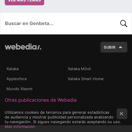
VER MÁS TEMAS
BUSC
SUBIR
Xataka
Xataka Móvil
Applesfera
Xataka Smart Home
Mundo Xiaomi
Otras publicaciones de Webedia
Utilizamos cookies de terceros para generar estadísticas
de audiencia y mostrar publicidad personalizada analizando
tu navegación. Si sigues navegando estarás aceptando su uso.
Más información