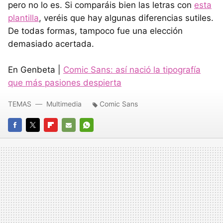
pero no lo es. Si comparáis bien las letras con
esta
plantilla
, veréis que hay algunas diferencias sutiles.
De todas formas, tampoco fue una elección
demasiado acertada.
En Genbeta |
Comic Sans: así nació la tipografía
que más pasiones despierta
TEMAS
Multimedia
Comic Sans
FACEBOOK
TWITTER
FLIPBOARD
E-
WHATSAPP
MAIL