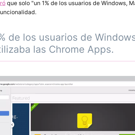
ró
que solo "un 1% de los usuarios de Windows, M
funcionalidad.
1% de los usuarios de Window
tilizaba las Chrome Apps.