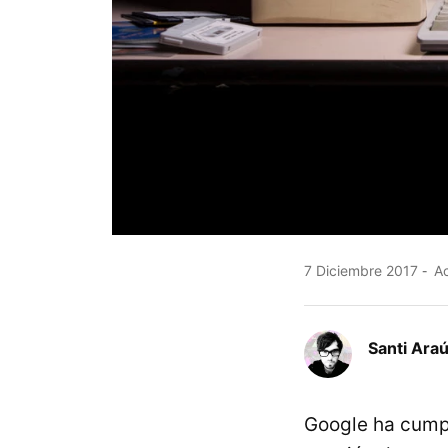
7 Diciembre 2017
Ac
Santi Araú
Google ha cump