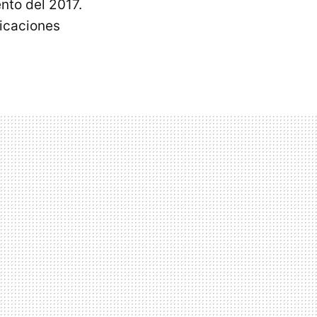
to del 2017.
licaciones