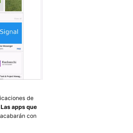
licaciones de
.
Las apps que
 acabarán con