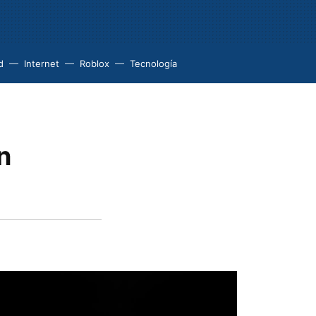
d
Internet
Roblox
Tecnología
n