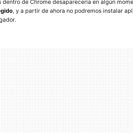
s dentro de Chrome desaparecería en algún momen
egido
, y a partir de ahora no podremos instalar ap
gador.