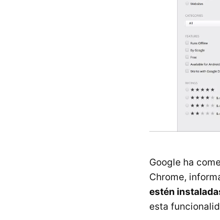
Google ha com
Chrome, inform
estén instalad
esta funcionalid