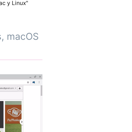
ac y Linux"
s, macOS