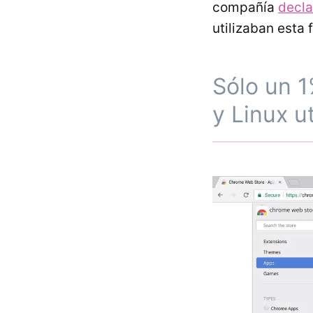
compañía
decla
utilizaban esta 
Sólo un 
y Linux u