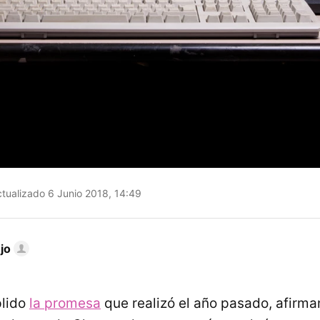
tualizado 6 Junio 2018, 14:49
jo
lido
la promesa
que realizó el año pasado, afirma