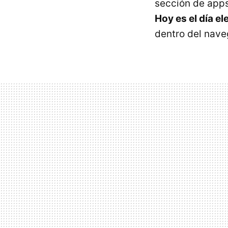
sección de app
Hoy es el día el
dentro del nave