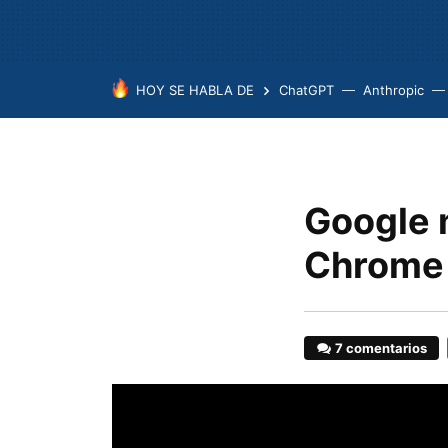
HOY SE HABLA DE
ChatGPT
Anthropic
Google 
Chrome
7 comentarios