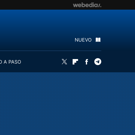
NUEVO
O A PASO
Twitter
Flipboard
Facebook
Telegram