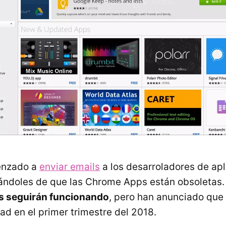
enzado a
enviar emails
a los desarroladores de ap
ándoles de que las Chrome Apps están obsoletas
as seguirán funcionando
, pero han anunciado que
ad en el primer trimestre del 2018.