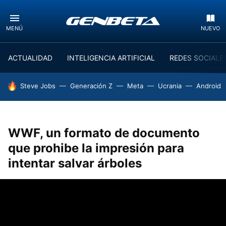
MENÚ
NUEVO
ACTUALIDAD
INTELIGENCIA ARTIFICIAL
REDES SOCIALE
HOY SE HABLA DE
Steve Jobs
Generación Z
Meta
Ucrania
Android
WWF, un formato de documento
que prohibe la impresión para
intentar salvar árboles