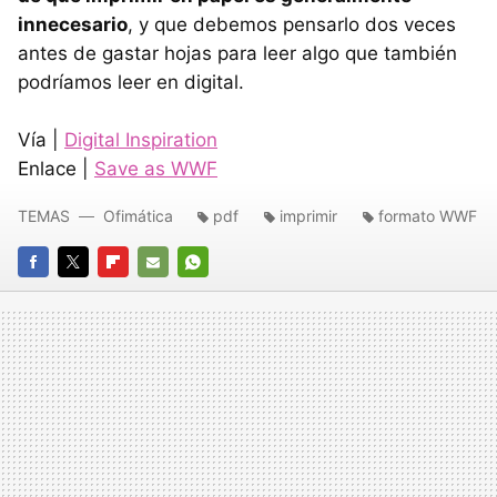
innecesario
, y que debemos pensarlo dos veces
antes de gastar hojas para leer algo que también
podríamos leer en digital.
Vía |
Digital Inspiration
Enlace |
Save as WWF
TEMAS
Ofimática
pdf
imprimir
formato WWF
FACEBOOK
TWITTER
FLIPBOARD
E-
WHATSAPP
MAIL