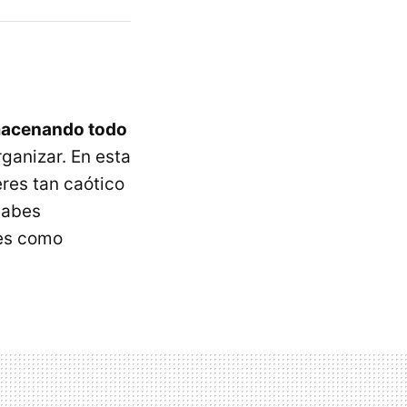
lmacenando todo
ganizar. En esta
eres tan caótico
cabes
ces como