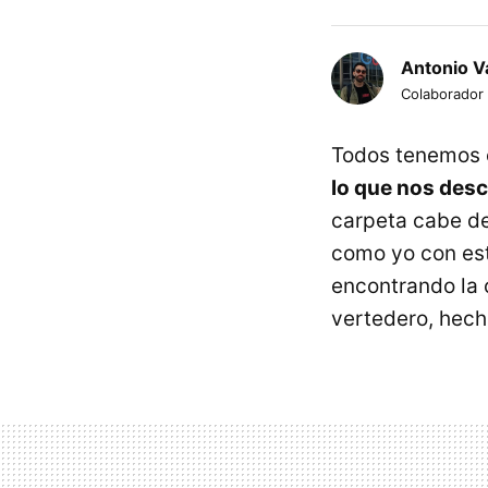
Antonio Va
Colaborador
Todos tenemos 
lo que nos des
carpeta cabe de
como yo con es
encontrando la 
vertedero, hecha