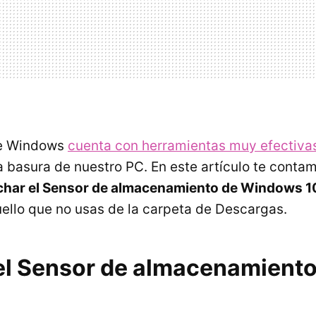
ue Windows
cuenta con herramientas muy efectivas
la basura de nuestro PC. En este artículo te cont
har el Sensor de almacenamiento de Windows 10
uello que no usas de la carpeta de Descargas.
el Sensor de almacenamient