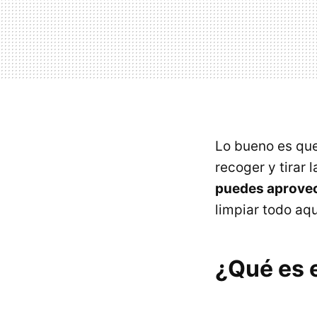
Lo bueno es q
recoger y tirar 
puedes aprovec
limpiar todo aq
¿Qué es 