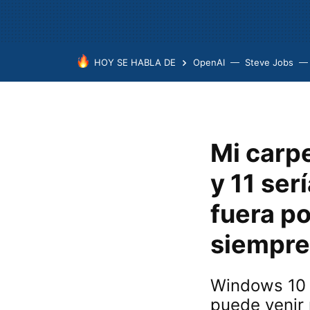
HOY SE HABLA DE
OpenAI
Steve Jobs
Mi carp
y 11 ser
fuera po
siempre
Windows 10 
puede venir 