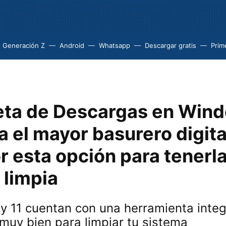
Generación Z
Android
Whatsapp
Descargar gratis
Prim
eta de Descargas en Win
ía el mayor basurero digita
r esta opción para tenerl
 limpia
y 11 cuentan con una herramienta inte
muy bien para limpiar tu sistema