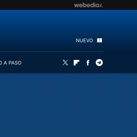
NUEVO
O A PASO
Twitter
Flipboard
Facebook
Telegram