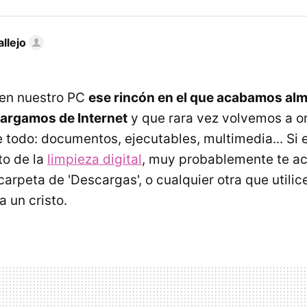
llejo
en nuestro PC
ese rincón en el que acabamos a
cargamos de Internet
y que rara vez volvemos a or
 todo: documentos, ejecutables, multimedia... Si 
to de la
limpieza digital
, muy probablemente te a
carpeta de 'Descargas', o cualquier otra que utili
 un cristo.