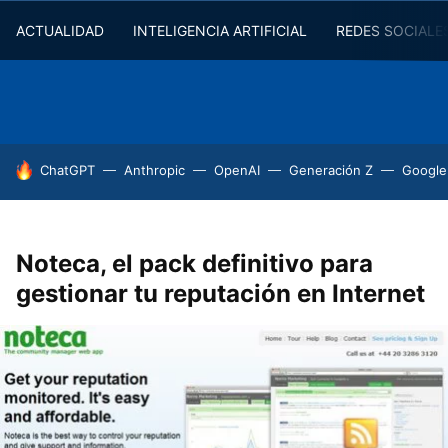
ACTUALIDAD
INTELIGENCIA ARTIFICIAL
REDES SOCIALE
HOY SE HABLA DE
ChatGPT
Anthropic
OpenAI
Generación Z
Google
Noteca, el pack definitivo para
gestionar tu reputación en Internet