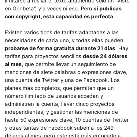
limitarse a fusilar el texto añadiendo sólo un “Visto
en Genbeta”, y a veces ni eso. Pero
si publicas
con copyright, esta capacidad es perfecta
.
Existen varios tipos de tarifas adaptadas a las
necesidades de cada uno, y todas ellas pueden
probarse de forma gratuita durante 21 días
. Hay
tarifas para proyectos sencillos
desde 24 dólares
al mes
, que permite llevar un seguimiento de
menciones de siete palabras o expresiones clave,
una cuenta de Twitter y una de Facebook. Los
planes más completos, que permiten que un
número ilimitado de usuarios accedan y
administren la cuenta, llevar cinco proyectos
independientes, y gestionar las menciones de
hasta 50 expresiones clave, 10 cuentas de Twitter
y otras tantas de Facebook suben a los 249
dólares al mes, pero esto está más enfocado a