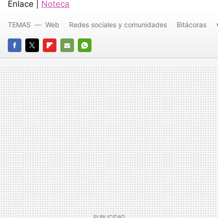
Enlace |
Noteca
TEMAS
Web
Redes sociales y comunidades
Bitácoras
FACEBOOK
TWITTER
FLIPBOARD
E-
WHATSAPP
MAIL