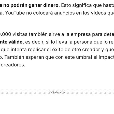
a no podrán ganar dinero
. Esto significa que has
ra, YouTube no colocará anuncios en los vídeos q
10.000 visitas también sirve a la empresa para de
nte válido
, es decir, si lo lleva la persona que lo re
 que intenta replicar el éxito de otro creador y qu
rlo. También esperan que con este umbral el impa
 creadores.