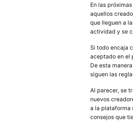
En las próxima
aquellos creado
que lleguen a l
actividad y se c
Si todo encaja c
aceptado en el 
De esta manera 
siguen las regla
Al parecer, se 
nuevos creadore
a la plataforma
consejos que ti