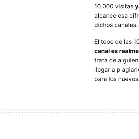
10.000 visitas
y
alcance esa cif
dichos canales.
El tope de las 
canal es realme
trata de alguien
llegar a plagia
para los nuevos