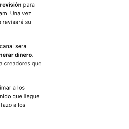
revisión
para
ram. Una vez
 revisará su
 canal será
nerar dinero
.
 a creadores que
imar a los
nido que llegue
stazo a los