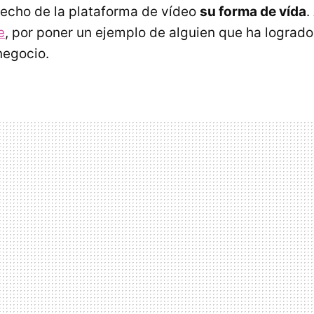
echo de la plataforma de vídeo
su forma de vída
.
e
, por poner un ejemplo de alguien que ha logrado
negocio.