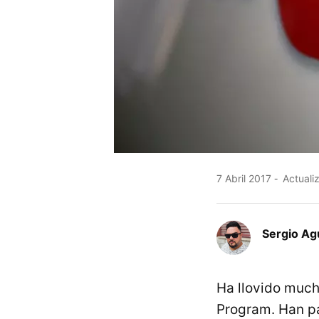
7 Abril 2017
Actualiz
Sergio A
Ha llovido muc
Program. Han p