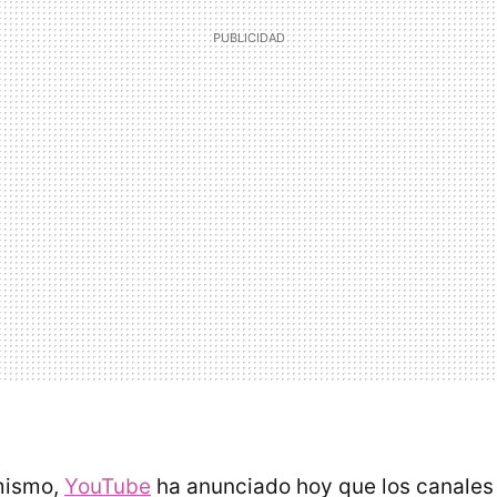
 mismo,
YouTube
ha anunciado hoy que los canale