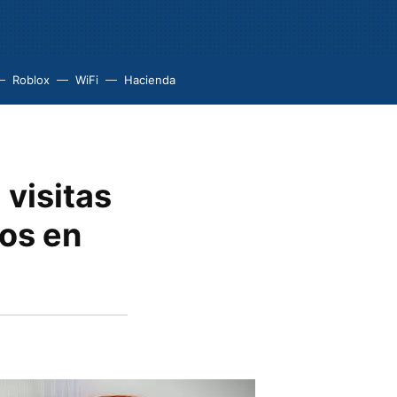
Roblox
WiFi
Hacienda
 visitas
os en