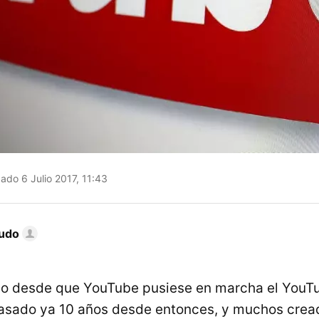
ado 6 Julio 2017, 11:43
gudo
ho desde que YouTube pusiese en marcha el YouTu
asado ya 10 años desde entonces, y muchos crea