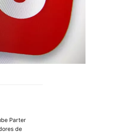
be Parter
dores de