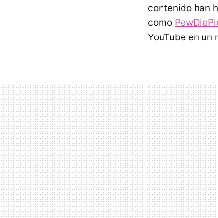
contenido han h
como
PewDiePi
YouTube en un 