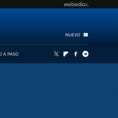
NUEVO
O A PASO
Twitter
Flipboard
Facebook
Telegram