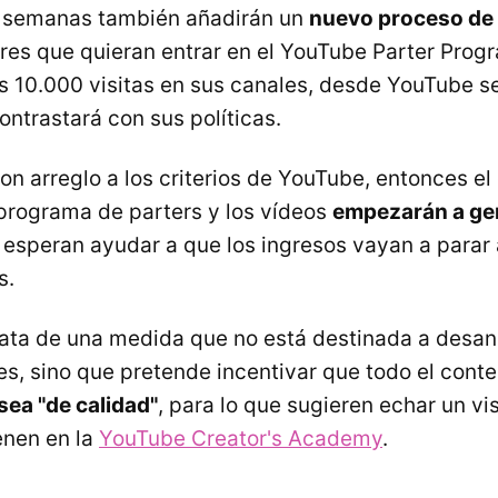
s semanas también añadirán un
nuevo proceso de 
res que quieran entrar en el YouTube Parter Prog
as 10.000 visitas en sus canales, desde YouTube se
ontrastará con sus políticas.
on arreglo a los criterios de YouTube, entonces el
programa de parters y los vídeos
empezarán a ge
esperan ayudar a que los ingresos vayan a parar
s.
trata de una medida que no está destinada a desan
s, sino que pretende incentivar que todo el conte
sea "de calidad"
, para lo que sugieren echar un vi
enen en la
YouTube Creator's Academy
.