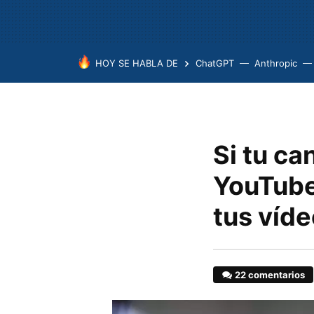
HOY SE HABLA DE
ChatGPT
Anthropic
Si tu ca
YouTube
tus víd
22 comentarios