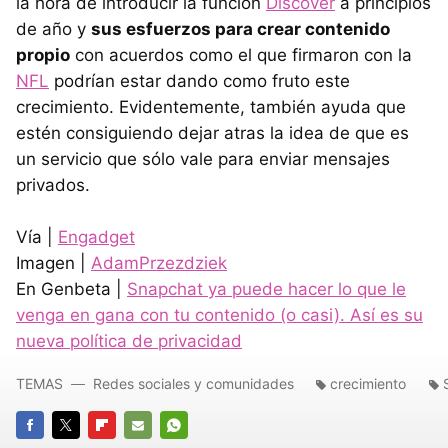
la hora de introducir la función
Discover
a principios
de año y
sus esfuerzos para crear contenido
propio
con acuerdos como el que firmaron con la
NFL
podrían estar dando como fruto este
crecimiento. Evidentemente, también ayuda que
estén consiguiendo dejar atras la idea de que es
un servicio que sólo vale para enviar mensajes
privados.
Vía |
Engadget
Imagen |
AdamPrzezdziek
En Genbeta |
Snapchat ya puede hacer lo que le
venga en gana con tu contenido (o casi). Así es su
nueva política de privacidad
TEMAS
Redes sociales y comunidades
crecimiento