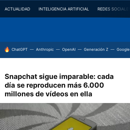
ACTUALIDAD
INTELIGENCIA ARTIFICIAL
REDES SOCIALE
HOY SE HABLA DE
ChatGPT
Anthropic
OpenAI
Generación Z
Google
Snapchat sigue imparable: cada
día se reproducen más 6.000
millones de vídeos en ella