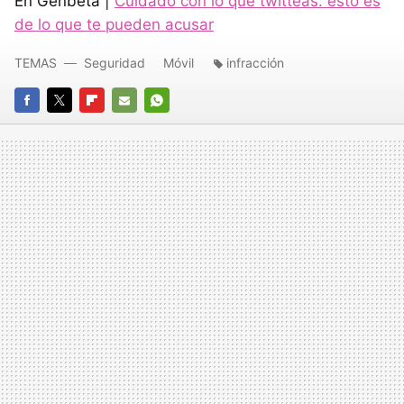
En Genbeta |
Cuidado con lo que twitteas: esto es
de lo que te pueden acusar
TEMAS
Seguridad
Móvil
infracción
FACEBOOK
TWITTER
FLIPBOARD
E-
WHATSAPP
MAIL