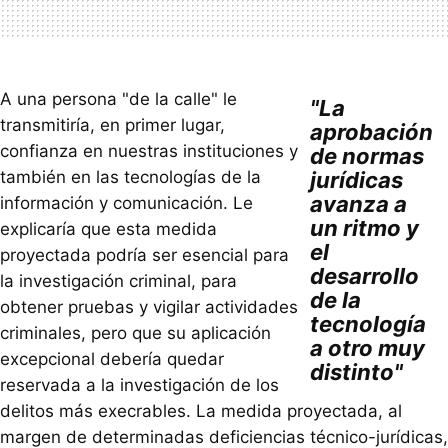
A una persona "de la calle" le
"La
transmitiría, en primer lugar,
aprobación
confianza en nuestras instituciones y
de normas
también en las tecnologías de la
jurídicas
avanza a
información y comunicación. Le
un ritmo y
explicaría que esta medida
el
proyectada podría ser esencial para
desarrollo
la investigación criminal, para
de la
obtener pruebas y vigilar actividades
tecnología
criminales, pero que su aplicación
a otro muy
excepcional debería quedar
distinto"
reservada a la investigación de los
delitos más execrables. La medida proyectada, al
margen de determinadas deficiencias técnico-jurídicas,