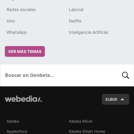
Redes sociales
Laboral
timo
Netflix
WhatsApp
Inteligencia Artificial
VER MÁS TEMAS
BUSC
SUBIR
Xataka
Xataka Móvil
Applesfera
Xataka Smart Home