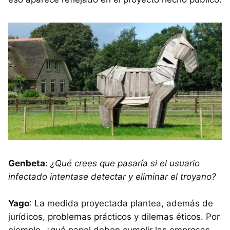
Genbeta
:
¿Qué crees que pasaría si el usuario
infectado intentase detectar y eliminar el troyano?
Yago
: La medida proyectada plantea, además de
jurídicos, problemas prácticos y dilemas éticos. Por
ejemplo, ¿qué papel deben cumplir las empresas