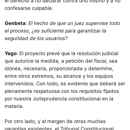
el derecho a no declarar contra uno mismo y a no
confesarse culpable.
Genbeta
:
El hecho de que un juez supervise todo
el proceso, ¿es suficiente para garantizar la
seguridad de los usuarios?
Yago
: El proyecto prevé que la resolución judicial
que autorice la medida, a petición del fiscal, sea
idónea, necesaria, proporcionada y determine,
entre otros extremos, su alcance y los equipos
intervenidos. Con todo, es evidente que deberá ser
plenamente respetuosa con los requisitos fijados
por nuestra Jurisprudencia constitucional en la
materia.
Por otro lado, y al margen de otras muchas
garantías existentes, el Tribunal Constitucional,