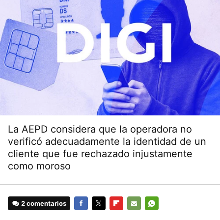
La AEPD considera que la operadora no
verificó adecuadamente la identidad de un
cliente que fue rechazado injustamente
como moroso
2 comentarios
FACEBOOK
TWITTER
FLIPBOARD
E-
WHATSAPP