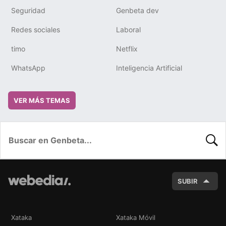
Seguridad
Genbeta dev
Redes sociales
Laboral
timo
Netflix
WhatsApp
Inteligencia Artificial
VER MÁS TEMAS
BUSC
SUBIR
Xataka
Xataka Móvil