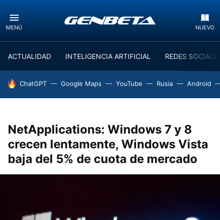
MENÚ
NUEVO
ACTUALIDAD
INTELIGENCIA ARTIFICIAL
REDES SOCIALE
HOY SE HABLA DE
ChatGPT
Google Maps
YouTube
Rusia
Android
NetApplications: Windows 7 y 8
crecen lentamente, Windows Vista
baja del 5% de cuota de mercado