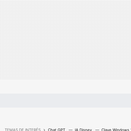
TEMAS DE INTERÉS
Chat GPT
IA Disney
Clave Windows