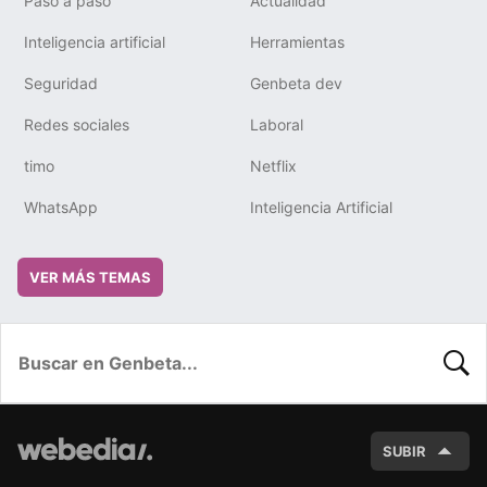
Paso a paso
Actualidad
Inteligencia artificial
Herramientas
Seguridad
Genbeta dev
Redes sociales
Laboral
timo
Netflix
WhatsApp
Inteligencia Artificial
VER MÁS TEMAS
BUSC
SUBIR