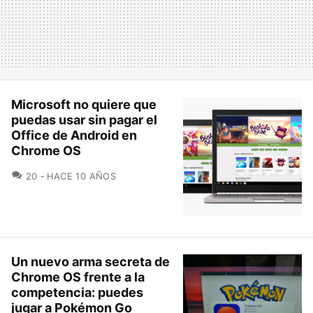
Microsoft no quiere que
puedas usar sin pagar el
Office de Android en
Chrome OS
COMENTARIOS
20
HACE 10 AÑOS
Un nuevo arma secreta de
Chrome OS frente a la
competencia: puedes
jugar a Pokémon Go