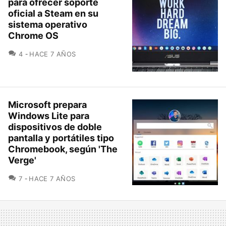
para ofrecer soporte
oficial a Steam en su
sistema operativo
Chrome OS
COMENTARIOS
4
HACE 7 AÑOS
Microsoft prepara
Windows Lite para
dispositivos de doble
pantalla y portátiles tipo
Chromebook, según 'The
Verge'
COMENTARIOS
7
HACE 7 AÑOS