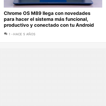
Chrome OS M89 llega con novedades
para hacer el sistema más funcional,
productivo y conectado con tu Android
COMENTARIOS
1
HACE 5 AÑOS