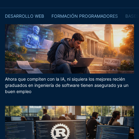
DESARROLLO WEB
FORMACIÓN PROGRAMADORES
BASES
Ahora que compiten con la IA, ni siquiera los mejores recién
graduados en ingeniería de software tienen asegurado ya un
buen empleo