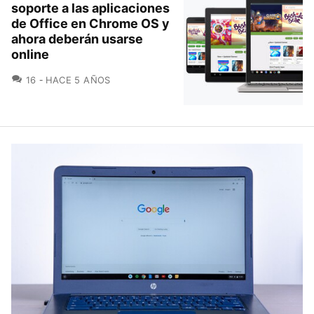
soporte a las aplicaciones
de Office en Chrome OS y
ahora deberán usarse
online
COMENTARIOS
16
HACE 5 AÑOS