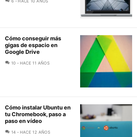
COMENTARIOS
6
HACE 10 AÑOS
Cómo conseguir más
gigas de espacio en
Google Drive
COMENTARIOS
10
HACE 11 AÑOS
Cómo instalar Ubuntu en
tu Chromebook, paso a
paso en vídeo
COMENTARIOS
14
HACE 12 AÑOS