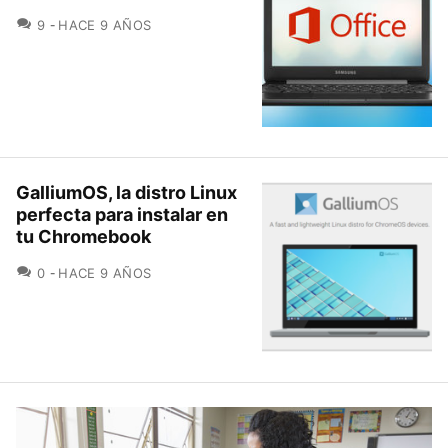
COMENTARIOS
9
HACE 9 AÑOS
GalliumOS, la distro Linux
perfecta para instalar en
tu Chromebook
COMENTARIOS
0
HACE 9 AÑOS