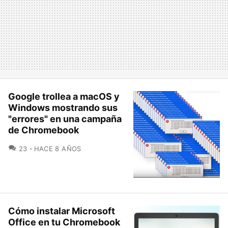
Google trollea a macOS y
Windows mostrando sus
"errores" en una campaña
de Chromebook
COMENTARIOS
23
HACE 8 AÑOS
Cómo instalar Microsoft
Office en tu Chromebook