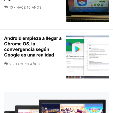
COMENTARIOS
10
HACE 10 AÑOS
Android empieza a llegar a
Chrome OS, la
convergencia según
Google es una realidad
COMENTARIOS
2
HACE 10 AÑOS