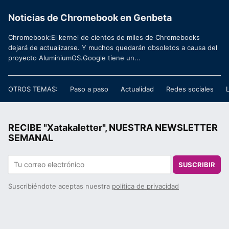
Noticias de Chromebook en Genbeta
Chromebook:El kernel de cientos de miles de Chromebooks
dejará de actualizarse. Y muchos quedarán obsoletos a causa del
proyecto AluminiumOS.Google tiene un...
OTROS TEMAS:
Paso a paso
Actualidad
Redes sociales
RECIBE "Xatakaletter", NUESTRA NEWSLETTER
SEMANAL
SUSCRIBIR
Suscribiéndote aceptas nuestra
política de privacidad