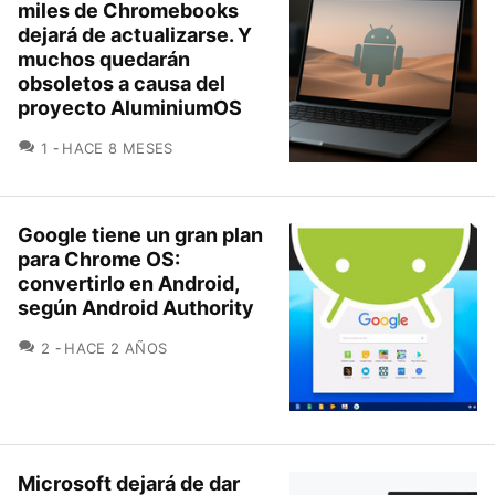
miles de Chromebooks
dejará de actualizarse. Y
muchos quedarán
obsoletos a causa del
proyecto AluminiumOS
COMENTARIOS
1
HACE 8 MESES
Google tiene un gran plan
para Chrome OS:
convertirlo en Android,
según Android Authority
COMENTARIOS
2
HACE 2 AÑOS
Microsoft dejará de dar