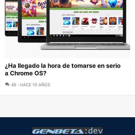
¿Ha llegado la hora de tomarse en serio
a Chrome OS?
COMENTARIOS
48
HACE 10 AÑOS