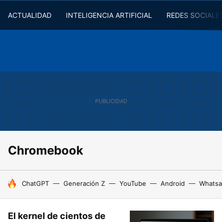
ACTUALIDAD
INTELIGENCIA ARTIFICIAL
REDES SOCIALE
Chromebook
HOY SE HABLA DE
ChatGPT
Generación Z
YouTube
Android
Whats
El kernel de cientos de