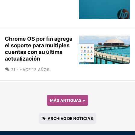
Chrome OS por fin agrega
el soporte para multiples
cuentas con su última
actualización
COMENTARIOS
21
HACE 12 AÑOS
MÁS ANTIGUAS
»
ARCHIVO DE NOTICIAS