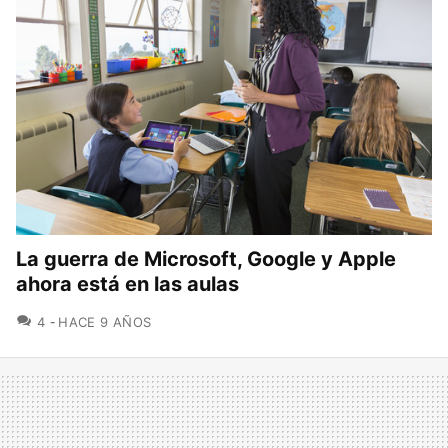
La guerra de Microsoft, Google y Apple
ahora está en las aulas
COMENTARIOS
4
HACE 9 AÑOS