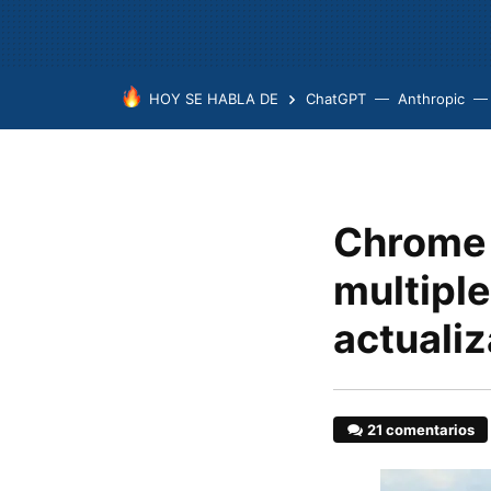
HOY SE HABLA DE
ChatGPT
Anthropic
Chrome 
multiple
actuali
21 comentarios