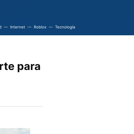
d
Internet
Roblox
Tecnología
rte para