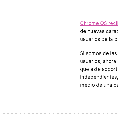
Chrome OS recib
de nuevas carac
usuarios de la 
Si somos de la
usuarios, ahora
que este soport
independientes,
medio de una c