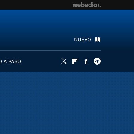
NUEVO
O A PASO
Twitter
Flipboard
Facebook
Telegram