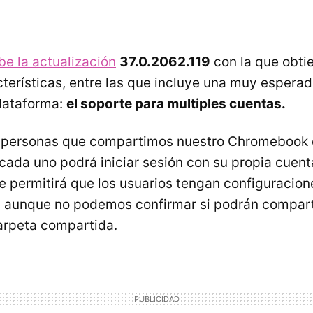
e la actualización
37.0.2062.119
con la que obti
terísticas, entre las que incluye una muy espera
plataforma:
el soporte para multiples cuentas.
s personas que compartimos nuestro Chromebook 
 cada uno podrá iniciar sesión con su propia cuen
e permitirá que los usuarios tengan configuracion
 aunque no podemos confirmar si podrán comparti
arpeta compartida.