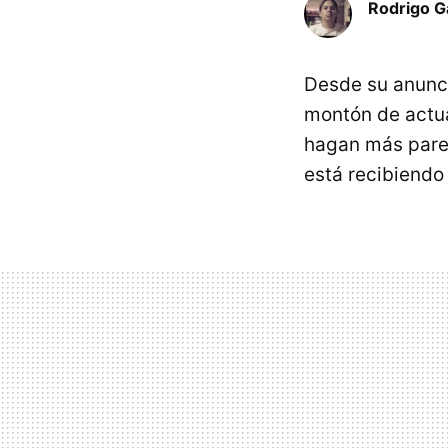
Rodrigo G
Desde su anuncio
montón de actua
hagan más parec
está recibiendo 