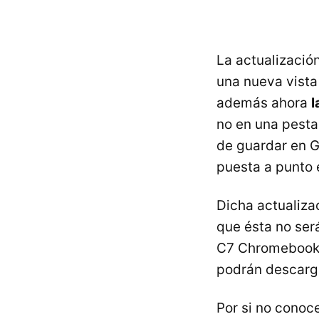
La actualizació
una nueva vista
además ahora
l
no en una pesta
de guardar en Go
puesta a punto 
Dicha actualiza
que ésta no ser
C7 Chromebook,
podrán descarga
Por si no cono