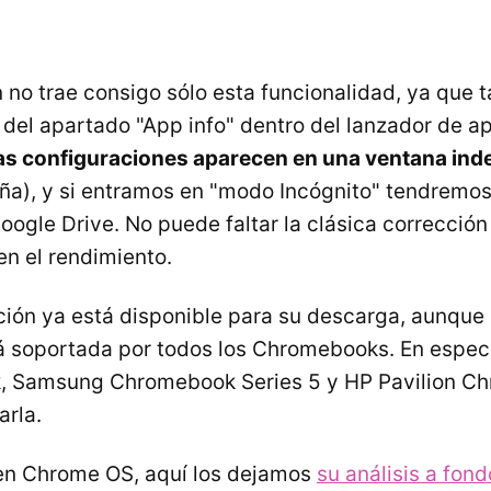
n no trae consigo sólo esta funcionalidad, ya que
 del apartado "App info" dentro del lanzador de ap
as configuraciones aparecen en una ventana ind
ña), y si entramos en "modo Incógnito" tendremos 
ogle Drive. No puede faltar la clásica corrección 
en el rendimiento.
ción ya está disponible para su descarga, aunque
á soportada por todos los Chromebooks. En especí
 Samsung Chromebook Series 5 y HP Pavilion C
rla.
cen Chrome OS, aquí los dejamos
su análisis a fond