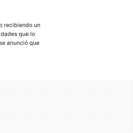
o recibiendo un
idades que lo
 se anunció que