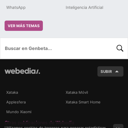
WhatsApp
Inteligencia Artificial
VER MÁS TEMAS
BUSC
SUBIR
Xataka
Xataka Móvil
Applesfera
Xataka Smart Home
Mundo Xiaomi
Otras publicaciones de Webedia
Utilizamos cookies de terceros para generar estadísticas