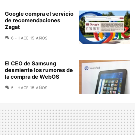
Google compra el servicio
de recomendaciones
Zagat
COMENTARIOS
6
HACE 15 AÑOS
El CEO de Samsung
desmiente los rumores de
la compra de WebOS
COMENTARIOS
5
HACE 15 AÑOS