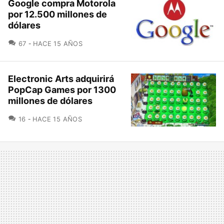
Google compra Motorola
por 12.500 millones de
dólares
COMENTARIOS
67
HACE 15 AÑOS
Electronic Arts adquirirá
PopCap Games por 1300
millones de dólares
COMENTARIOS
16
HACE 15 AÑOS