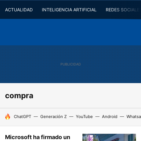
ACTUALIDAD
INTELIGENCIA ARTIFICIAL
REDES SOCIALE
compra
HOY SE HABLA DE
ChatGPT
Generación Z
YouTube
Android
Whats
Microsoft ha firmado un