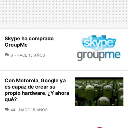
Skype ha comprado
GroupMe
COMENTARIOS
8
HACE 15 AÑOS
Con Motorola, Google ya
es capaz de crear su
propio hardware. ¿Y ahora
qué?
COMENTARIOS
44
HACE 15 AÑOS