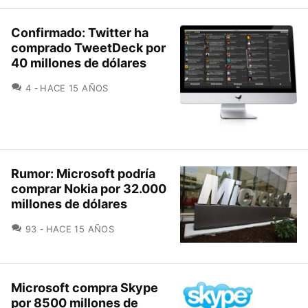
Confirmado: Twitter ha
comprado TweetDeck por
40 millones de dólares
COMENTARIOS
4
HACE 15 AÑOS
Rumor: Microsoft podría
comprar Nokia por 32.000
millones de dólares
COMENTARIOS
93
HACE 15 AÑOS
Microsoft compra Skype
por 8500 millones de