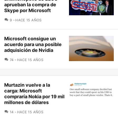
aprueban la compra de
Skype por Microsoft
COMENTARIOS
9
HACE 15 AÑOS
Microsoft consigue un
acuerdo para una posible
adquisición de Nvidia
COMENTARIOS
74
HACE 15 AÑOS
Murtazin vuelve a la
carga: Microsoft
compraría Nokia por 19 mil
millones de dólares
COMENTARIOS
14
HACE 15 AÑOS