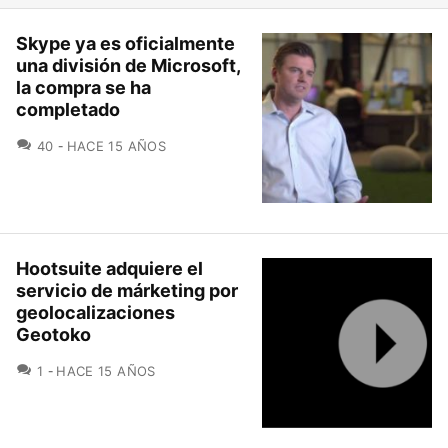
Skype ya es oficialmente
una división de Microsoft,
la compra se ha
completado
COMENTARIOS
40
HACE 15 AÑOS
Hootsuite adquiere el
servicio de márketing por
geolocalizaciones
Geotoko
COMENTARIOS
1
HACE 15 AÑOS