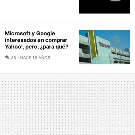
Microsoft y Google
interesados en comprar
Yahoo!, pero, ¿para qué?
COMENTARIOS
38
HACE 15 AÑOS