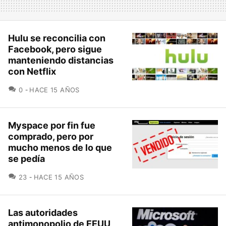
Hulu se reconcilia con
Facebook, pero sigue
manteniendo distancias
con Netflix
COMENTARIOS
0
HACE 15 AÑOS
Myspace por fin fue
comprado, pero por
mucho menos de lo que
se pedía
COMENTARIOS
23
HACE 15 AÑOS
Las autoridades
antimonopolio de EEUU