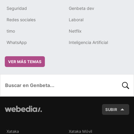
Seguridad
Genbeta dev
Redes sociales
Laboral
timo
Netflix
WhatsApp
Inteligencia Artificial
VER MÁS TEMAS
BUSC
SUBIR
Xataka
Xataka Móvil