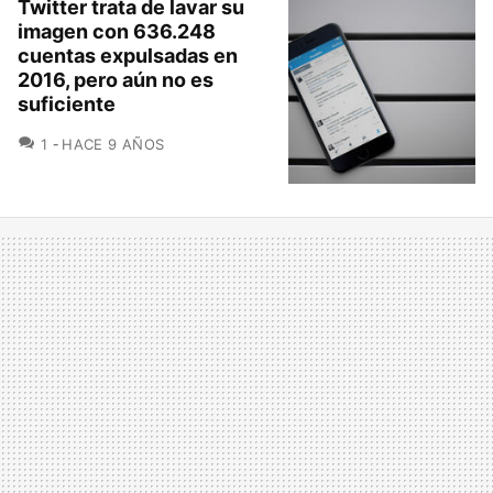
Twitter trata de lavar su
imagen con 636.248
cuentas expulsadas en
2016, pero aún no es
suficiente
COMENTARIOS
1
HACE 9 AÑOS