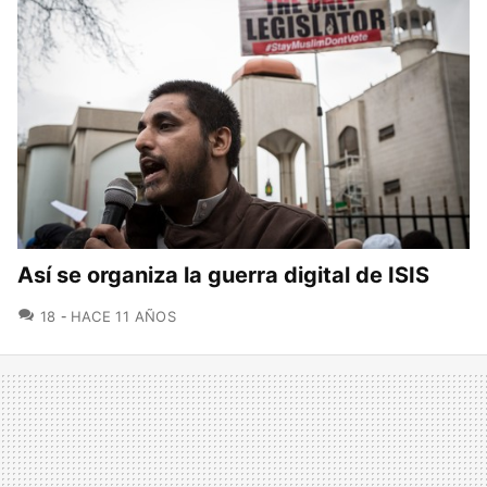
Así se organiza la guerra digital de ISIS
COMENTARIOS
18
HACE 11 AÑOS