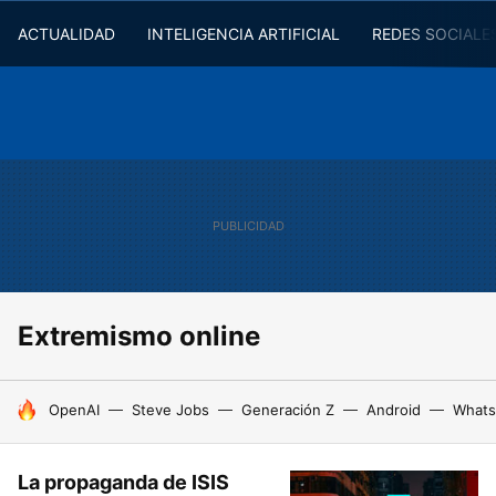
ACTUALIDAD
INTELIGENCIA ARTIFICIAL
REDES SOCIALE
Extremismo online
HOY SE HABLA DE
OpenAI
Steve Jobs
Generación Z
Android
Whats
La propaganda de ISIS