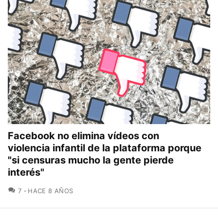
Facebook no elimina vídeos con
violencia infantil de la plataforma porque
"si censuras mucho la gente pierde
interés"
COMENTARIOS
7
HACE 8 AÑOS