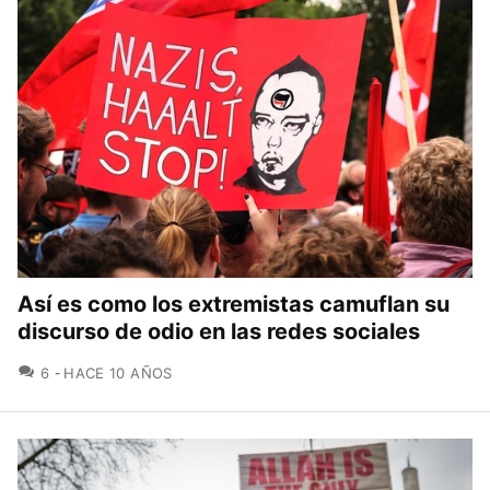
Así es como los extremistas camuflan su
discurso de odio en las redes sociales
COMENTARIOS
6
HACE 10 AÑOS