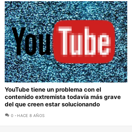
YouTube tiene un problema con el
contenido extremista todavía más grave
del que creen estar solucionando
COMENTARIOS
0
HACE 8 AÑOS