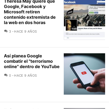
Theresa May quiere que
Google, Facebook y
Microsoft retiren
contenido extremista de
la web en dos horas
COMENTARIOS
3
HACE 9 AÑOS
Así planea Google
combatir el "terrorismo
online" dentro de YouTube
COMENTARIOS
0
HACE 9 AÑOS