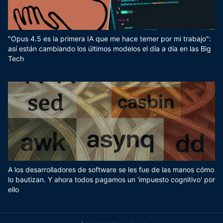
"Opus 4.5 es la primera IA que me hace temer por mi trabajo":
así están cambiando los últimos modelos el día a día en las Big
Tech
A los desarrolladores de software se les fue de las manos cómo
lo bautizan. Y ahora todos pagamos un 'impuesto cognitivo' por
ello