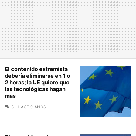
El contenido extremista
debería eliminarse en 1 o
2 horas; la UE quiere que
las tecnológicas hagan
más
COMENTARIOS
3
HACE 9 AÑOS