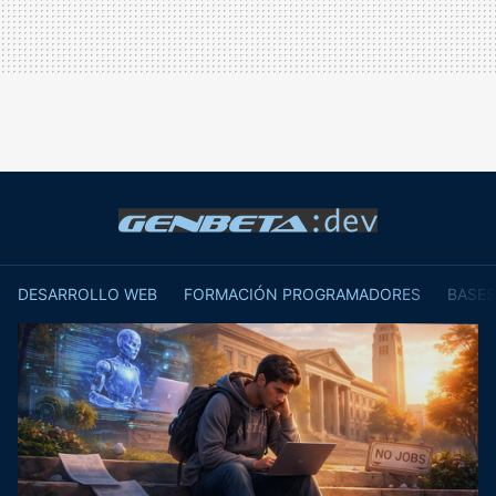
DESARROLLO WEB
FORMACIÓN PROGRAMADORES
BASES