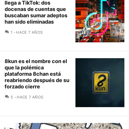
llega a TikTok: dos
docenas de cuentas que
buscaban sumar adeptos
han sido eliminadas
COMENTARIOS
1
HACE 7 AÑOS
8kun es el nombre con el
que la polémica
plataforma 8chan está
reabriendo después de su
forzado cierre
COMENTARIOS
5
HACE 7 AÑOS