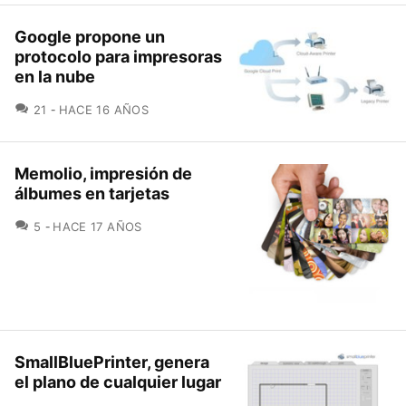
Google propone un
protocolo para impresoras
en la nube
COMENTARIOS
21
HACE 16 AÑOS
Memolio, impresión de
álbumes en tarjetas
COMENTARIOS
5
HACE 17 AÑOS
SmallBluePrinter, genera
el plano de cualquier lugar