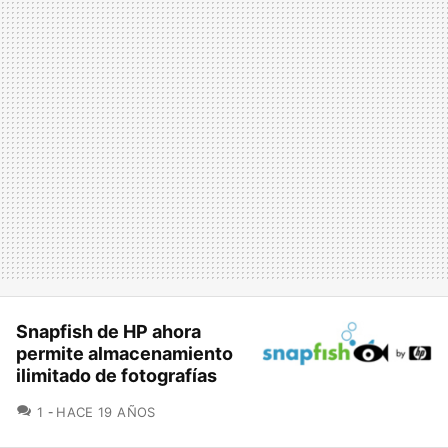
Snapfish de HP ahora
permite almacenamiento
ilimitado de fotografías
COMENTARIOS
1
HACE 19 AÑOS