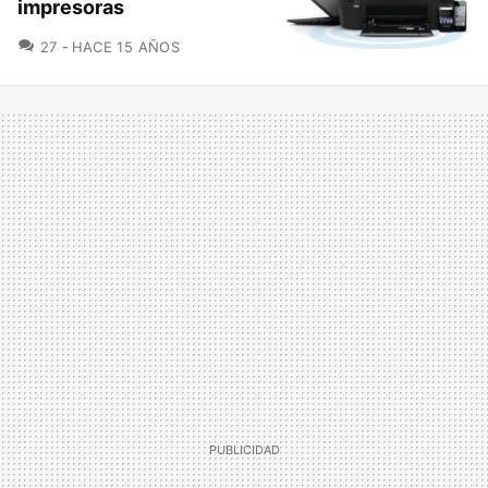
impresoras
COMENTARIOS
27
HACE 15 AÑOS