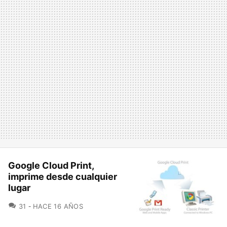
Google Cloud Print,
imprime desde cualquier
lugar
COMENTARIOS
31
HACE 16 AÑOS