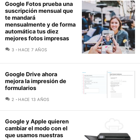
Google Fotos prueba una
suscripción mensual que
te mandará
mensualmente y de forma
automática tus diez
mejores fotos impresas
COMENTARIOS
3
HACE 7 AÑOS
Google Drive ahora
mejora la impresión de
formularios
COMENTARIOS
2
HACE 13 AÑOS
Google y Apple quieren
cambiar el modo con el
que usamos nuestras