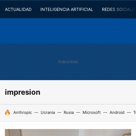
ACTUALIDAD
INTELIGENCIA ARTIFICIAL
REDES SOCIALE
impresion
HOY SE HABLA DE
Anthropic
Ucrania
Rusia
Microsoft
Android
T