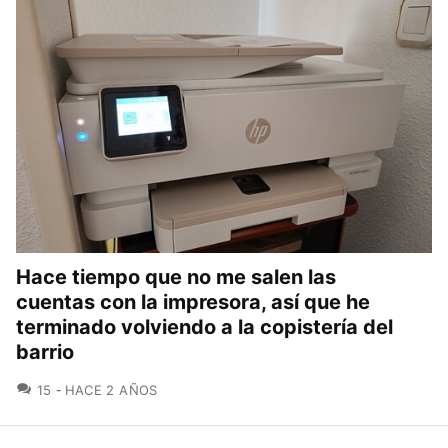
Hace tiempo que no me salen las
cuentas con la impresora, así que he
terminado volviendo a la copistería del
barrio
COMENTARIOS
15
HACE 2 AÑOS