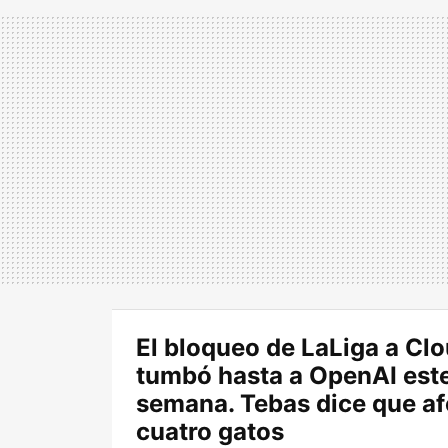
El bloqueo de LaLiga a Clo
tumbó hasta a OpenAI este
semana. Tebas dice que af
cuatro gatos