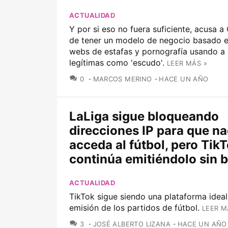
ACTUALIDAD
Y por si eso no fuera suficiente, acusa a
de tener un modelo de negocio basado e
webs de estafas y pornografía usando a
legítimas como 'escudo'.
LEER MÁS »
COMENTARIOS
0
MARCOS MERINO
HACE UN AÑO
LaLiga sigue bloqueando
direcciones IP para que na
acceda al fútbol, pero Tik
continúa emitiéndolo sin 
ACTUALIDAD
TikTok sigue siendo una plataforma ideal
emisión de los partidos de fútbol.
LEER M
COMENTARIOS
3
JOSÉ ALBERTO LIZANA
HACE UN AÑO