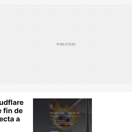
udflare
 fin de
ecta a