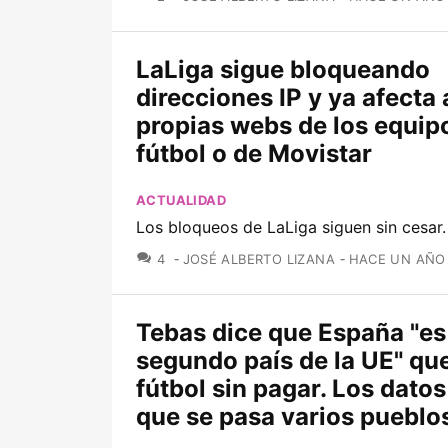
LaLiga sigue bloqueando
direcciones IP y ya afecta 
propias webs de los equip
fútbol o de Movistar
ACTUALIDAD
Los bloqueos de LaLiga siguen sin cesar
COMENTARIOS
4
JOSÉ ALBERTO LIZANA
HACE UN AÑO
Tebas dice que España "es
segundo país de la UE" qu
fútbol sin pagar. Los datos
que se pasa varios pueblo