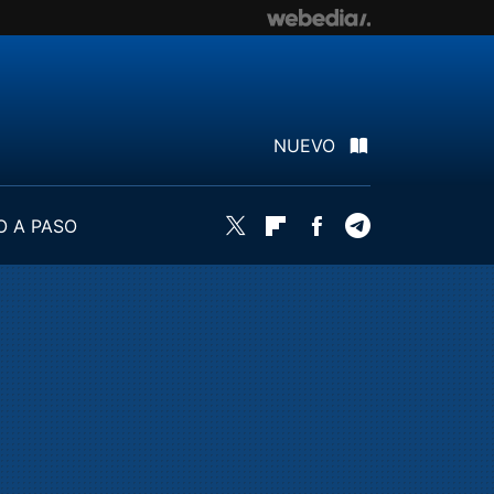
NUEVO
O A PASO
Twitter
Flipboard
Facebook
Telegram