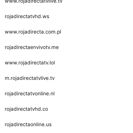
www.rojadirectatvlive.tv
rojadirectatvhd.ws
www.rojadirecta.com.pl
rojadirectaenvivotv.me
www.rojadirectatv.lol
m.rojadirectatvlive.tv
rojadirectatvonline.nl
rojadirectatvhd.co
rojadirectaonline.us