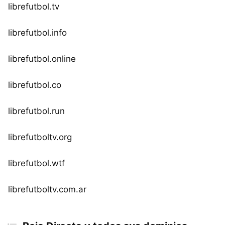
librefutbol.tv
librefutbol.info
librefutbol.online
librefutbol.co
librefutbol.run
librefutboltv.org
librefutbol.wtf
librefutboltv.com.ar