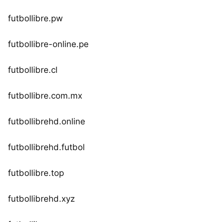
futbollibre.pw
futbollibre-online.pe
futbollibre.cl
futbollibre.com.mx
futbollibrehd.online
futbollibrehd.futbol
futbollibre.top
futbollibrehd.xyz