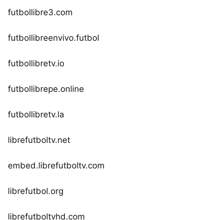
futbollibre3.com
futbollibreenvivo.futbol
futbollibretv.io
futbollibrepe.online
futbollibretv.la
librefutboltv.net
embed.librefutboltv.com
librefutbol.org
librefutboltvhd.com