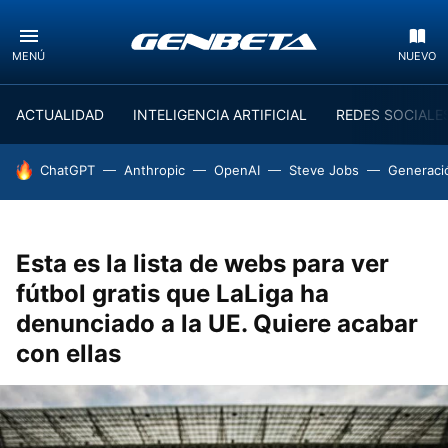
MENÚ
NUEVO
ACTUALIDAD
INTELIGENCIA ARTIFICIAL
REDES SOCIALE
HOY SE HABLA DE
ChatGPT
Anthropic
OpenAI
Steve Jobs
Generaci
Esta es la lista de webs para ver
fútbol gratis que LaLiga ha
denunciado a la UE. Quiere acabar
con ellas