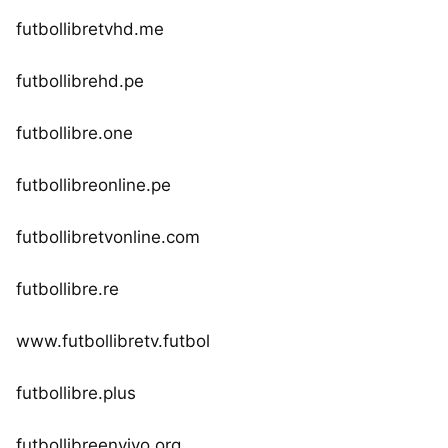
futbollibretvhd.me
futbollibrehd.pe
futbollibre.one
futbollibreonline.pe
futbollibretvonline.com
futbollibre.re
www.futbollibretv.futbol
futbollibre.plus
futbollibreenvivo.org