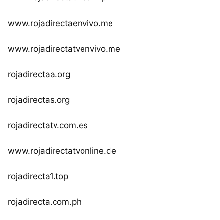
www.rojadirectaenvivo.me
www.rojadirectatvenvivo.me
rojadirectaa.org
rojadirectas.org
rojadirectatv.com.es
www.rojadirectatvonline.de
rojadirecta1.top
rojadirecta.com.ph