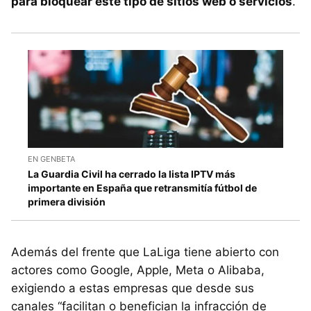
para bloquear este tipo de sitios web o servicios
.
EN GENBETA
La Guardia Civil ha cerrado la lista IPTV más
importante en España que retransmitía fútbol de
primera división
Además del frente que LaLiga tiene abierto con
actores como Google, Apple, Meta o Alibaba,
exigiendo a estas empresas que desde sus
canales “facilitan o benefician la infracción de