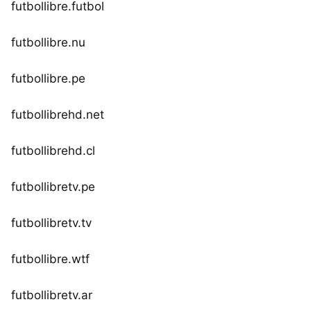
futbollibre.futbol
futbollibre.nu
futbollibre.pe
futbollibrehd.net
futbollibrehd.cl
futbollibretv.pe
futbollibretv.tv
futbollibre.wtf
futbollibretv.ar