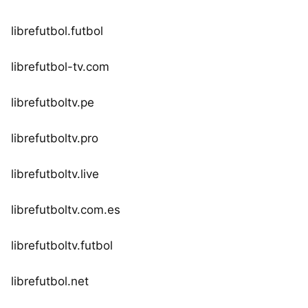
librefutbol.futbol
librefutbol-tv.com
librefutboltv.pe
librefutboltv.pro
librefutboltv.live
librefutboltv.com.es
librefutboltv.futbol
librefutbol.net