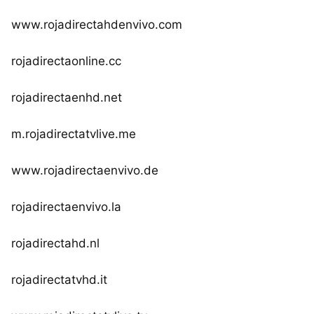
www.rojadirectahdenvivo.com
rojadirectaonline.cc
rojadirectaenhd.net
m.rojadirectatvlive.me
www.rojadirectaenvivo.de
rojadirectaenvivo.la
rojadirectahd.nl
rojadirectatvhd.it