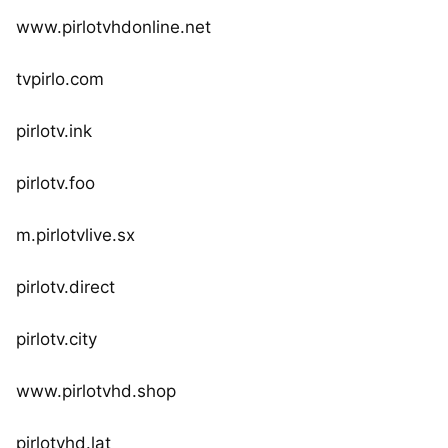
www.pirlotvhdonline.net
tvpirlo.com
pirlotv.ink
pirlotv.foo
m.pirlotvlive.sx
pirlotv.direct
pirlotv.city
www.pirlotvhd.shop
pirlotvhd.lat