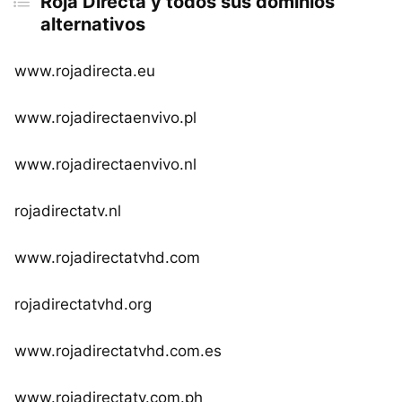
Roja Directa y todos sus dominios
alternativos
www.rojadirecta.eu
www.rojadirectaenvivo.pl
www.rojadirectaenvivo.nl
rojadirectatv.nl
www.rojadirectatvhd.com
rojadirectatvhd.org
www.rojadirectatvhd.com.es
www.rojadirectatv.com.ph