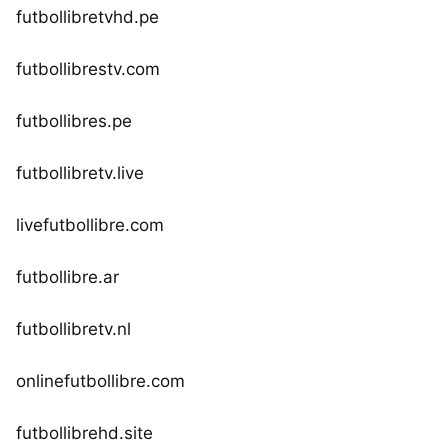
futbollibretvhd.pe
futbollibrestv.com
futbollibres.pe
futbollibretv.live
livefutbollibre.com
futbollibre.ar
futbollibretv.nl
onlinefutbollibre.com
futbollibrehd.site