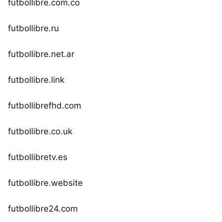
futbollibre.com.co
futbollibre.ru
futbollibre.net.ar
futbollibre.link
futbollibrefhd.com
futbollibre.co.uk
futbollibretv.es
futbollibre.website
futbollibre24.com