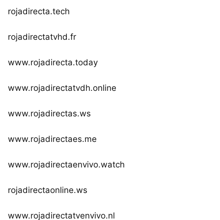
rojadirecta.tech
rojadirectatvhd.fr
www.rojadirecta.today
www.rojadirectatvdh.online
www.rojadirectas.ws
www.rojadirectaes.me
www.rojadirectaenvivo.watch
rojadirectaonline.ws
www.rojadirectatvenvivo.nl