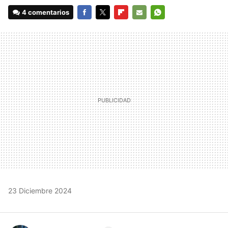
4 comentarios
FACEBOOK
TWITTER
FLIPBOARD
E-
WHATSAPP
MAIL
23 Diciembre 2024