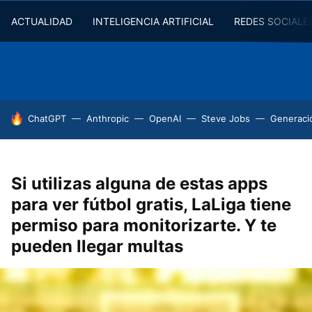
ACTUALIDAD
INTELIGENCIA ARTIFICIAL
REDES SOCIALE
HOY SE HABLA DE
ChatGPT
Anthropic
OpenAI
Steve Jobs
Generaci
Si utilizas alguna de estas apps
para ver fútbol gratis, LaLiga tiene
permiso para monitorizarte. Y te
pueden llegar multas