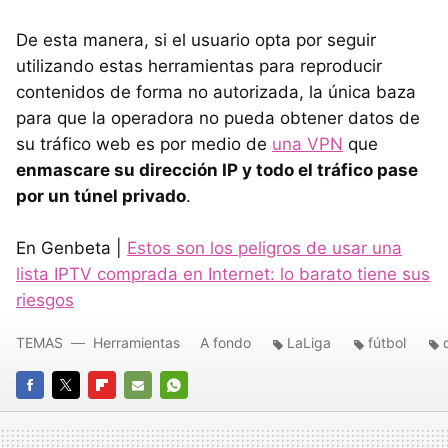
De esta manera, si el usuario opta por seguir
utilizando estas herramientas para reproducir
contenidos de forma no autorizada, la única baza
para que la operadora no pueda obtener datos de
su tráfico web es por medio de
una VPN
que
enmascare su dirección IP y todo el tráfico pase
por un túnel privado
.
En Genbeta |
Estos son los peligros de usar una
lista IPTV comprada en Internet: lo barato tiene sus
riesgos
TEMAS
Herramientas
A fondo
LaLiga
fútbol
FACEBOOK
TWITTER
FLIPBOARD
E-
WHATSAPP
MAIL