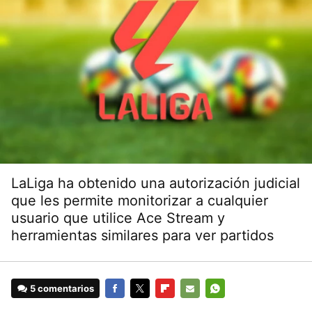
LaLiga ha obtenido una autorización judicial
que les permite monitorizar a cualquier
usuario que utilice Ace Stream y
herramientas similares para ver partidos
5 comentarios
FACEBOOK
TWITTER
FLIPBOARD
E-
WHATSAPP