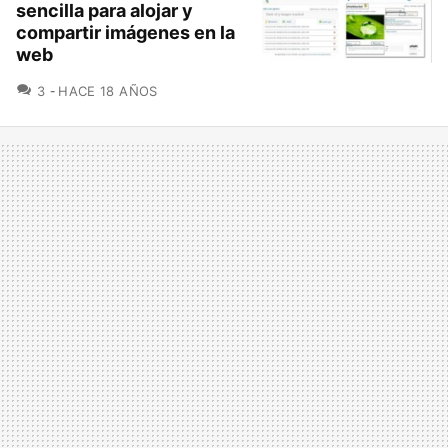
sencilla para alojar y
compartir imágenes en la
web
COMENTARIOS
3
HACE 18 AÑOS