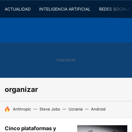
ACTUALIDAD
INTELIGENCIA ARTIFICIAL
REDES SOCIALE
organizar
HOY SE HABLA DE
Anthropic
Steve Jobs
Ucrania
Android
Cinco plataformas y