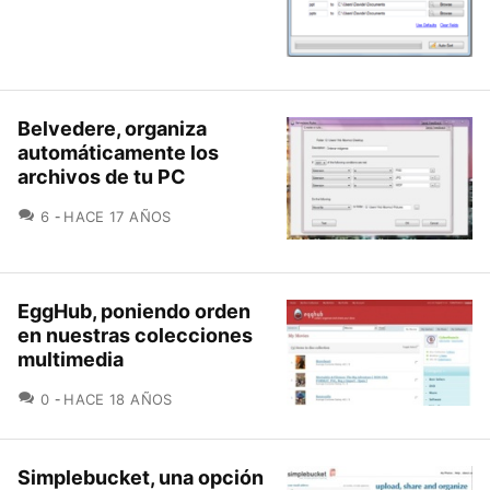
Belvedere, organiza
automáticamente los
archivos de tu PC
COMENTARIOS
6
HACE 17 AÑOS
EggHub, poniendo orden
en nuestras colecciones
multimedia
COMENTARIOS
0
HACE 18 AÑOS
Simplebucket, una opción