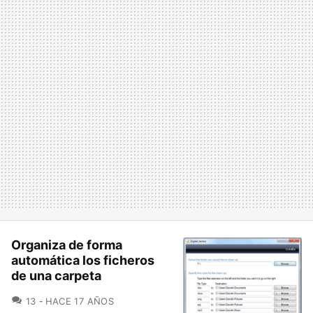
Organiza de forma
automática los ficheros
de una carpeta
COMENTARIOS
13
HACE 17 AÑOS