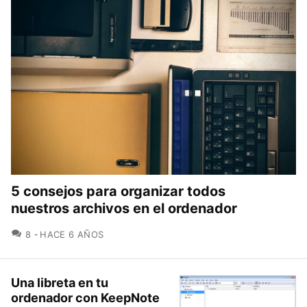
5 consejos para organizar todos
nuestros archivos en el ordenador
COMENTARIOS
8
HACE 6 AÑOS
Una libreta en tu
ordenador con KeepNote