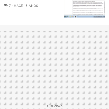
COMENTARIOS
7
HACE 16 AÑOS