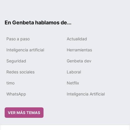
ter
ebo
tub
gra
boa
edIn
ok
e
m
rd
En Genbeta hablamos de...
Paso a paso
Actualidad
Inteligencia artificial
Herramientas
Seguridad
Genbeta dev
Redes sociales
Laboral
timo
Netflix
WhatsApp
Inteligencia Artificial
VER MÁS TEMAS