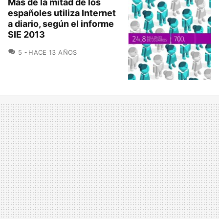
Más de la mitad de los
españoles utiliza Internet
a diario, según el informe
SIE 2013
COMENTARIOS
5
HACE 13 AÑOS