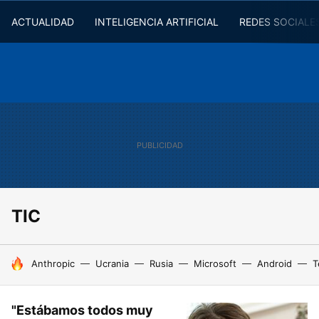
ACTUALIDAD
INTELIGENCIA ARTIFICIAL
REDES SOCIALE
TIC
HOY SE HABLA DE
Anthropic
Ucrania
Rusia
Microsoft
Android
T
"Estábamos todos muy