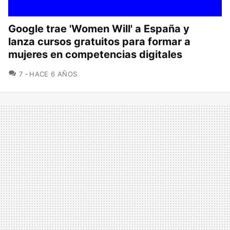
Google trae 'Women Will' a España y
lanza cursos gratuitos para formar a
mujeres en competencias digitales
COMENTARIOS
7
HACE 6 AÑOS