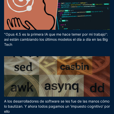
"Opus 4.5 es la primera IA que me hace temer por mi trabajo":
así están cambiando los últimos modelos el día a día en las Big
Tech
A los desarrolladores de software se les fue de las manos cómo
lo bautizan. Y ahora todos pagamos un 'impuesto cognitivo' por
ello