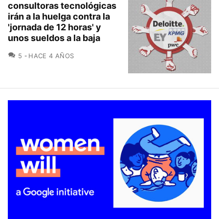
consultoras tecnológicas
irán a la huelga contra la
'jornada de 12 horas' y
unos sueldos a la baja
COMENTARIOS
5
HACE 4 AÑOS