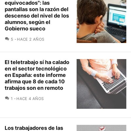
equivocados": las
pantallas son la razón del
descenso del nivel de los
alumnos, según el
Gobierno sueco
COMENTARIOS
5
HACE 2 AÑOS
El teletrabajo sí ha calado
en el sector tecnológico
en España: este informe
afirma que 8 de cada 10
trabajos son en remoto
COMENTARIOS
1
HACE 4 AÑOS
Los trabajadores de las