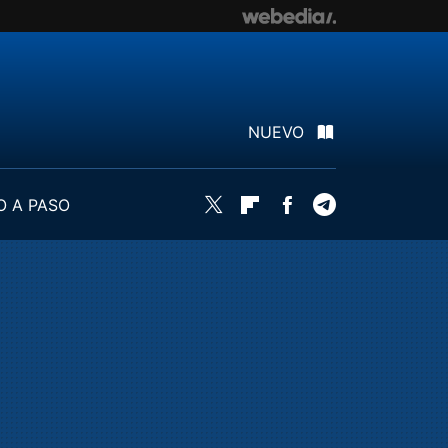
NUEVO
O A PASO
Twitter
Flipboard
Facebook
Telegram