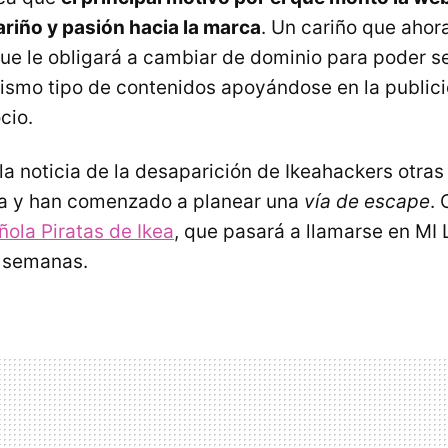
riño y pasión hacia la marca
. Un cariño que ahora
que le obligará a cambiar de dominio para poder s
ismo tipo de contenidos apoyándose en la publi
cio.
la noticia de la desaparición de Ikeahackers otras
a y han comenzado a planear una
vía de escape
.
ñola Piratas de Ikea
, que pasará a llamarse en M
s semanas.