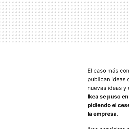
El caso más con
publican ideas
nuevas ideas y 
Ikea se puso en
pidiendo el ces
la empresa
.