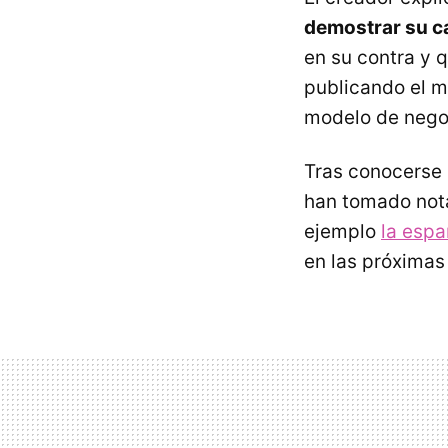
demostrar su ca
en su contra y 
publicando el m
modelo de nego
Tras conocerse 
han tomado not
ejemplo
la espa
en las próxima