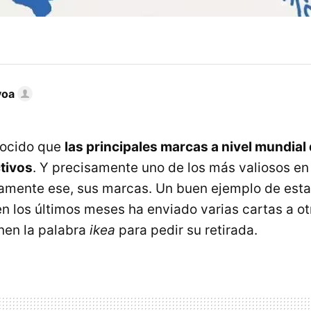
voa
nocido que
las principales marcas a nivel mundial
tivos
. Y precisamente uno de los más valiosos e
samente ese, sus marcas. Un buen ejemplo de est
en los últimos meses ha enviado varias cartas a 
nen la palabra
ikea
para pedir su retirada.