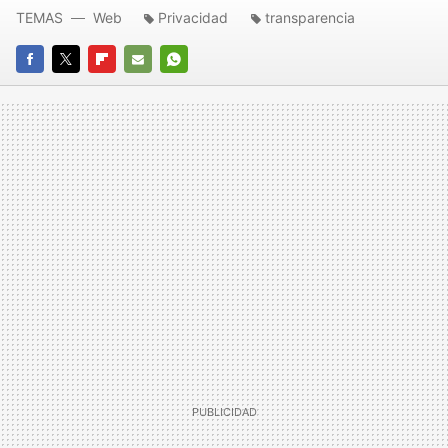
TEMAS
Web
Privacidad
transparencia
FACEBOOK
TWITTER
FLIPBOARD
E-
WHATSAPP
MAIL