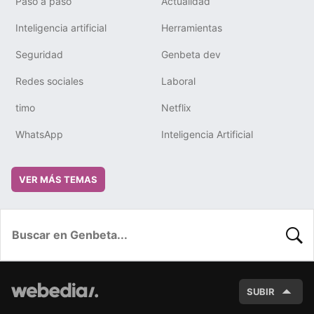
Paso a paso
Actualidad
Inteligencia artificial
Herramientas
Seguridad
Genbeta dev
Redes sociales
Laboral
timo
Netflix
WhatsApp
Inteligencia Artificial
VER MÁS TEMAS
BUSC
SUBIR