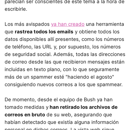
parecían ser conscientes de este tema a la hora de
escribirle.
Los más avispados
ya han creado
una herramienta
que
rastrea todos los emails
y obtiene todos los
datos disponibles allí presentes, como los números
de teléfono, las URL y, por supuesto, los números
de seguridad social. Además, todas las direcciones
de correo desde las que recibieron mensajes están
incluidas en texto plano, con lo que seguramente
más de un spammer esté "haciendo el agosto"
consiguiendo nuevos correos a los que spammear.
De momento, desde el equipo de Bush ya han
tomado medidas y
han retirado los archivos de
correos en bruto
de su web, asegurando que
habían detectado que existía alguna información
personal en dichos correos. La vista web sigue