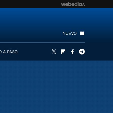
NUEVO
O A PASO
Twitter
Flipboard
Facebook
Telegram