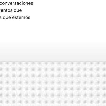
s conversaciones
ventos que
os que estemos