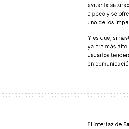
evitar la satura
a poco y se ofre
uno de los impa
Y es que, si ha
ya era más alto 
usuarios tenderá
en comunicació
El interfaz de
F