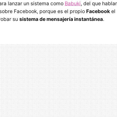
ra lanzar un sistema como
Babuki
, del que habla
 sobre Facebook, porque es el propio
Facebook
el
robar su
sistema de mensajería instantánea
.