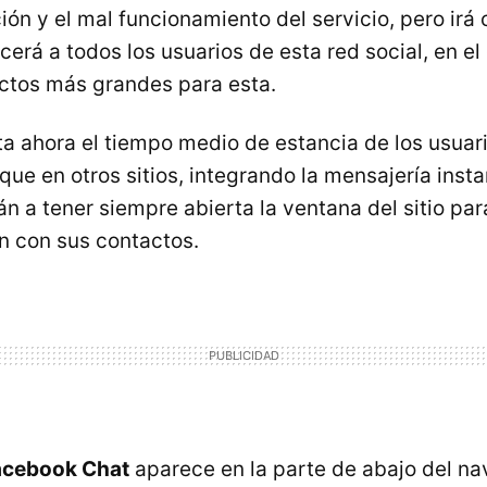
ción y el mal funcionamiento del servicio, pero ir
cerá a todos los usuarios de esta red social, en el
ctos más grandes para esta.
sta ahora el tiempo medio de estancia de los usua
que en otros sitios, integrando la mensajería inst
n a tener siempre abierta la ventana del sitio pa
n con sus contactos.
acebook Chat
aparece en la parte de abajo del n