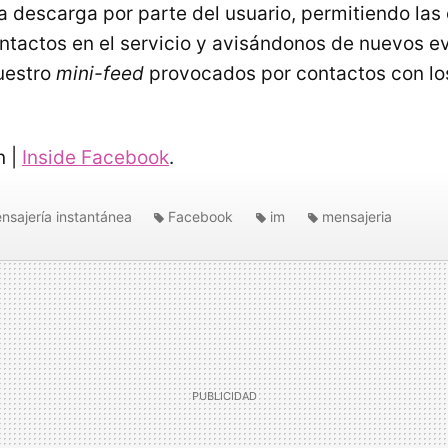
a descarga por parte del usuario, permitiendo la
ntactos en el servicio y avisándonos de nuevos e
uestro
mini-feed
provocados por contactos con l
n |
Inside Facebook
.
nsajería instantánea
Facebook
im
mensajeria