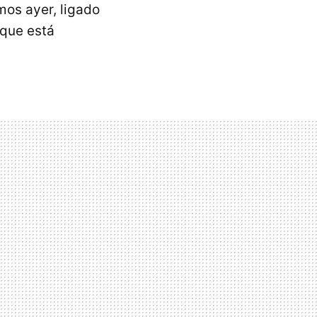
mos ayer, ligado
 que está