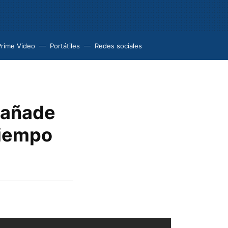
Prime Video
Portátiles
Redes sociales
 añade
tiempo