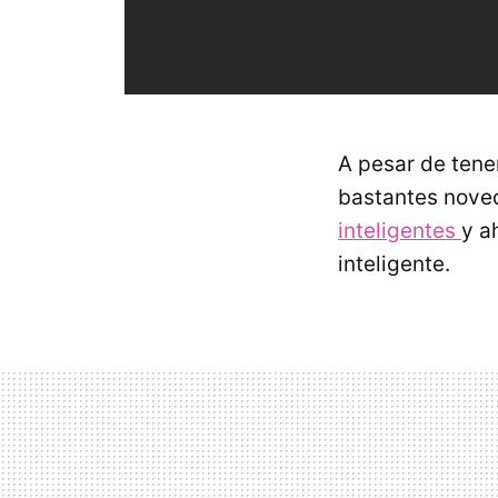
A pesar de tene
bastantes noved
inteligentes
y a
inteligente.