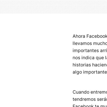
Ahora Facebook
llevamos mucho 
importantes arr
nos indica que 
historias hacie
algo importante 
Cuando entremo
tendremos serán
Facebook te mue