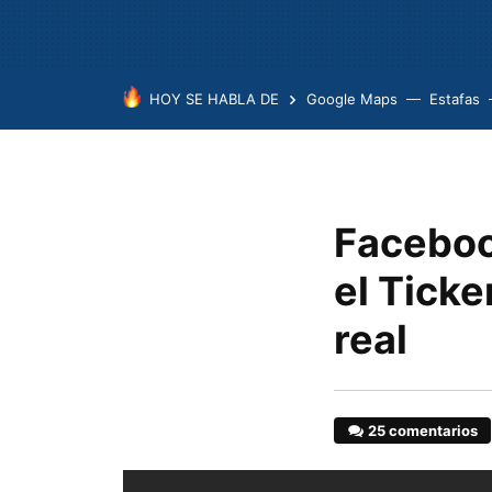
HOY SE HABLA DE
Google Maps
Estafas
Faceboo
el Ticke
real
25 comentarios