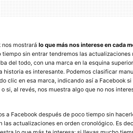
 nos mostrará
lo que más nos interese en cada 
tiempo sin entrar tendremos las actualizaciones
iba del todo, con una marca en la esquina superio
la historia es interesante. Podemos clasificar ma
ndo clic en esa marca, indicando así a Facebook si
o si, al revés, nos muestra algo que no nos intere
s a Facebook después de poco tiempo sin hacerlo
 las actualizaciones en orden cronológico. Es dec
stra lo que más te interesa: si llevas mucho tiemp