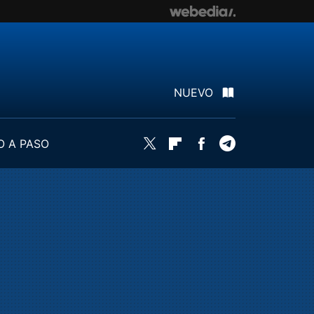
NUEVO
O A PASO
Twitter
Flipboard
Facebook
Telegram