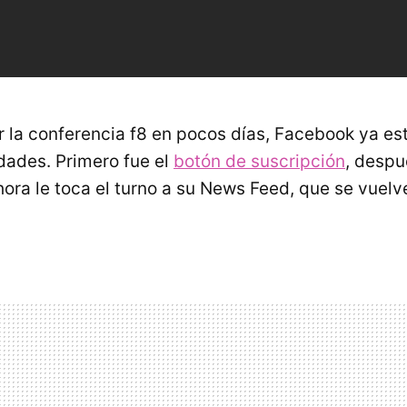
r la conferencia f8 en pocos días, Facebook ya e
ades. Primero fue el
botón de suscripción
, despu
hora le toca el turno a su News Feed, que se vuel