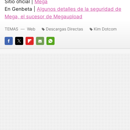
Sitio oficial |
Mega
En Genbeta |
Algunos detalles de la seguridad de
Mega, el sucesor de Megaupload
TEMAS
Web
Descargas Directas
Kim Dotcom
FACEBOOK
TWITTER
FLIPBOARD
E-
WHATSAPP
MAIL