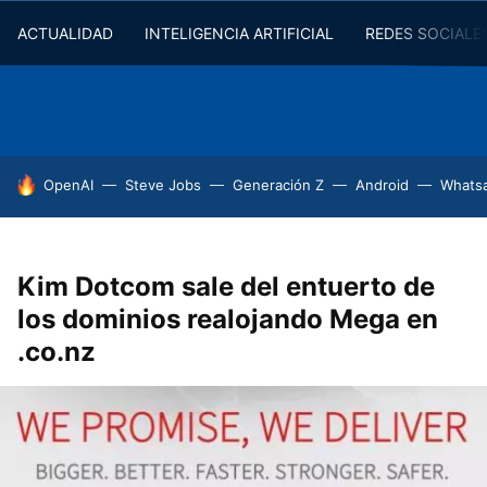
ACTUALIDAD
INTELIGENCIA ARTIFICIAL
REDES SOCIALE
HOY SE HABLA DE
OpenAI
Steve Jobs
Generación Z
Android
Whats
Kim Dotcom sale del entuerto de
los dominios realojando Mega en
.co.nz