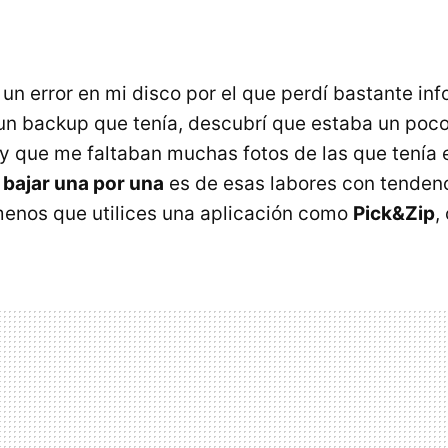
un error en mi disco por el que perdí bastante inf
n backup que tenía, descubrí que estaba un poc
y que me faltaban muchas fotos de las que tenía
a
bajar una por una
es de esas labores con tenden
enos que utilices una aplicación como
Pick&Zip
,