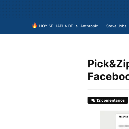
HOY SE HABLA DE
Anthropic
Steve Jobs
Pick&Zip
Faceboo
12 comentarios