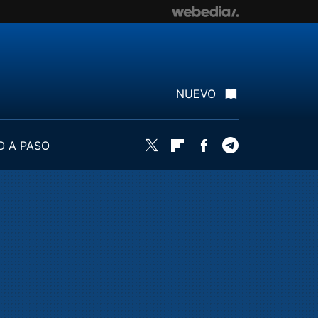
NUEVO
O A PASO
Twitter
Flipboard
Facebook
Telegram