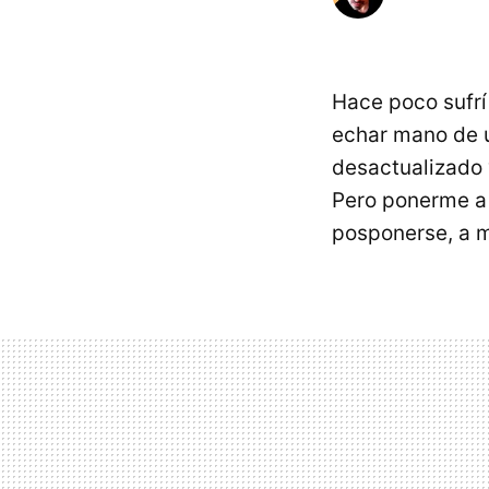
Hace poco sufrí 
echar mano de u
desactualizado 
Pero ponerme 
posponerse, a m