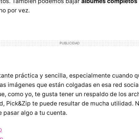
ctos. También podemos bajar
álbumes completos
no por vez.
ante práctica y sencilla, especialmente cuando 
as imágenes que están colgadas en esa red socia
ue, como yo, te gusta tener un respaldo de los arc
ed, Pick&Zip te puede resultar de mucha utilidad.
 pasar algo a tu cuenta.
o
ip