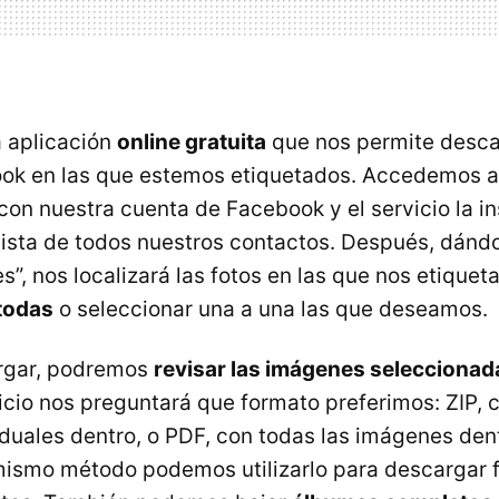
 aplicación
online gratuita
que nos permite desca
ok en las que estemos etiquetados. Accedemos a 
con nuestra cuenta de Facebook y el servicio la i
ista de todos nuestros contactos. Después, dándo
s”, nos localizará las fotos en las que nos etique
todas
o seleccionar una a una las que deseamos.
rgar, podremos
revisar las imágenes seleccionad
rvicio nos preguntará que formato preferimos:
ZIP
, 
duales dentro, o
PDF
, con todas las imágenes de
ismo método podemos utilizarlo para descargar 