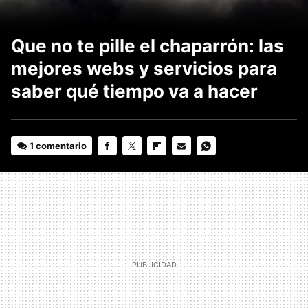
Que no te pille el chaparrón: las
mejores webs y servicios para
saber qué tiempo va a hacer
1 comentario
FACEBOOK
TWITTER
FLIPBOARD
E-
WHATSAPP
MAIL