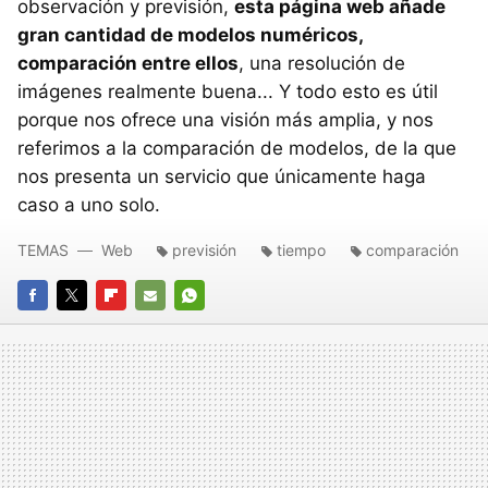
observación y previsión,
esta página web añade
gran cantidad de modelos numéricos,
comparación entre ellos
, una resolución de
imágenes realmente buena... Y todo esto es útil
porque nos ofrece una visión más amplia, y nos
referimos a la comparación de modelos, de la que
nos presenta un servicio que únicamente haga
caso a uno solo.
TEMAS
Web
previsión
tiempo
comparación
FACEBOOK
TWITTER
FLIPBOARD
E-
WHATSAPP
MAIL