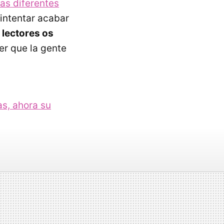
las diferentes
 intentar acabar
 lectores os
er que la gente
as, ahora su