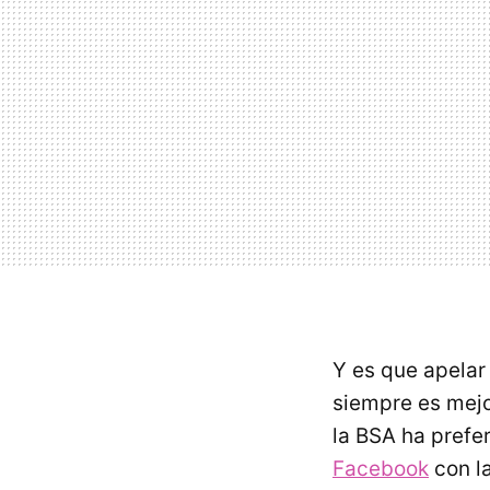
Y es que apelar 
siempre es mejo
la BSA ha prefe
Facebook
con l