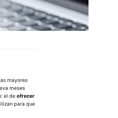
 las mayores
lleva meses
: el de
ofrecer
ilizan para que