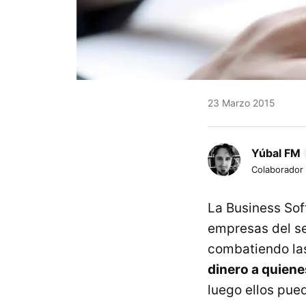
23 Marzo 2015
Yúbal FM
Colaborador
La Business Sof
empresas del se
combatiendo las
dinero a quiene
luego ellos pued