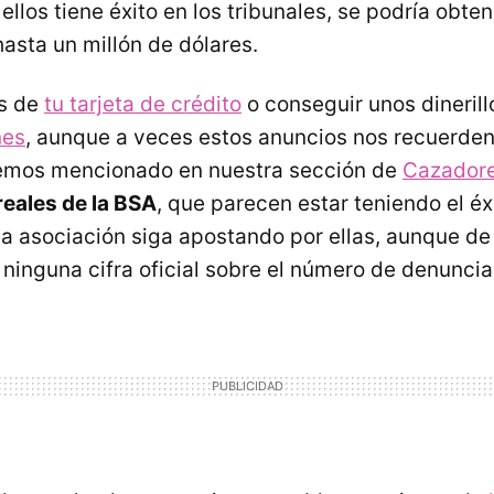
ellos tiene éxito en los tribunales, se podría obt
sta un millón de dólares.
os de
tu tarjeta de crédito
o conseguir unos dinerill
nes
, aunque a veces estos anuncios nos recuerden
hemos mencionado en nuestra sección de
Cazadore
eales de la BSA
, que parecen estar teniendo el éx
a asociación siga apostando por ellas, aunque d
 ninguna cifra oficial sobre el número de denuncia