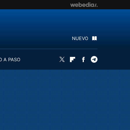
NUEVO
O A PASO
Twitter
Flipboard
Facebook
Telegram