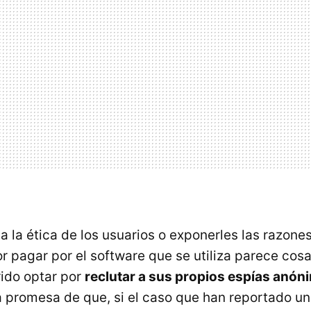
a la ética de los usuarios o exponerles las razone
r pagar por el software que se utiliza parece cosa
rido optar por
reclutar a sus propios espías anón
a promesa de que, si el caso que han reportado u