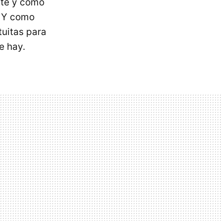
nte y cómo
. Y como
tuitas para
e hay.