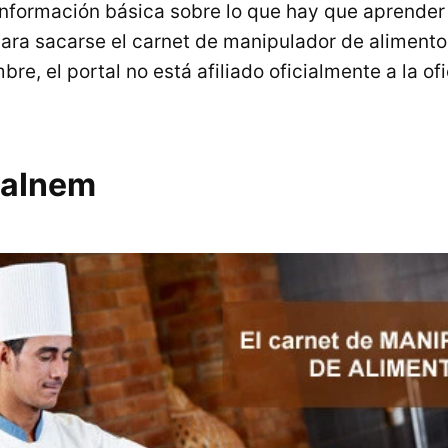
información básica sobre lo que hay que aprender
ara sacarse el carnet de manipulador de alimento
re, el portal no está afiliado oficialmente a la o
iaInem