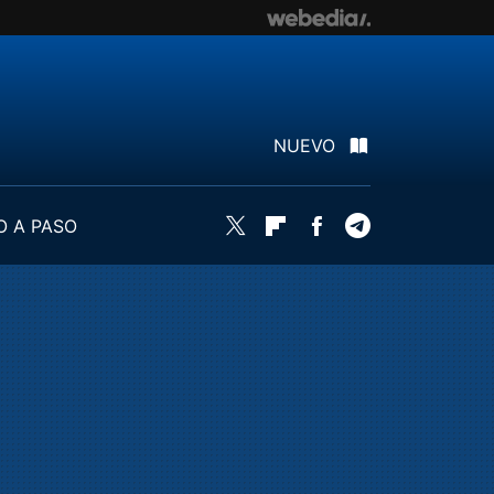
NUEVO
O A PASO
Twitter
Flipboard
Facebook
Telegram