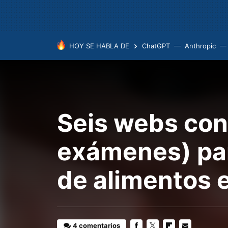
HOY SE HABLA DE
ChatGPT
Anthropic
Seis webs con
exámenes) par
de alimentos 
4 comentarios