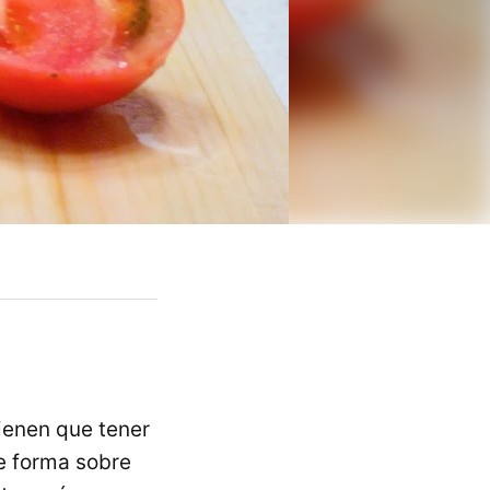
ienen que tener
te forma sobre