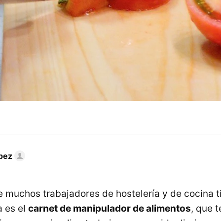
pez
e muchos trabajadores de hostelería y de cocina t
a es el
carnet de manipulador de alimentos
, que 