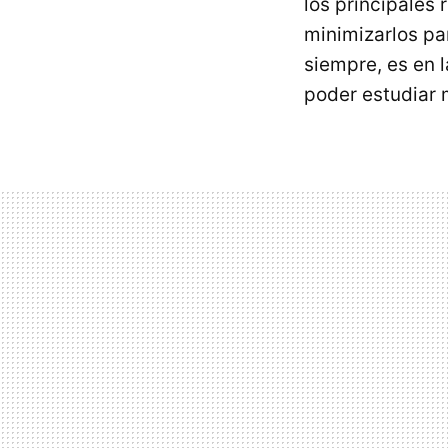
los principales
minimizarlos pa
siempre, es en 
poder estudiar 