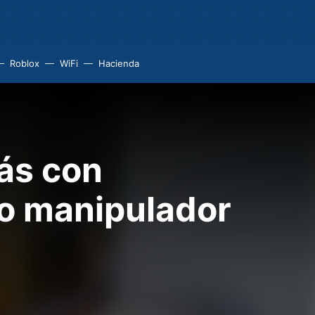
Roblox
WiFi
Hacienda
ás con
mo manipulador