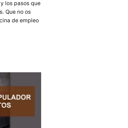
 y los pasos que
s. Que no os
ficina de empleo