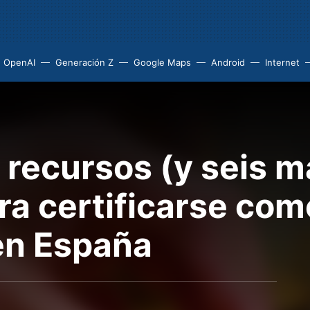
OpenAI
Generación Z
Google Maps
Android
Internet
 recursos (y seis m
a certificarse co
en España