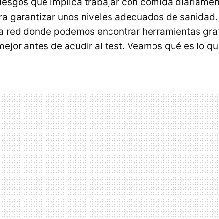
 riesgos que implica trabajar con comida diariame
ra garantizar unos niveles adecuados de sanidad
la red donde podemos encontrar herramientas gra
mejor antes de acudir al test. Veamos qué es lo qu