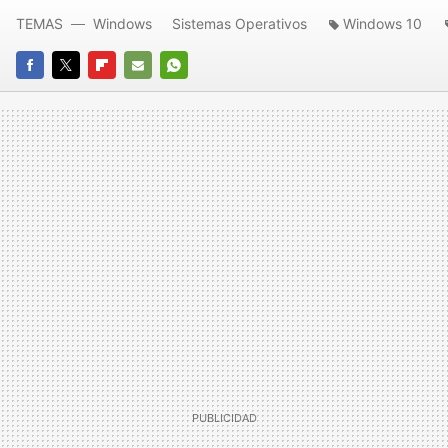
TEMAS
Windows
Sistemas Operativos
Windows 10
FACEBOOK
TWITTER
FLIPBOARD
E-
WHATSAPP
MAIL