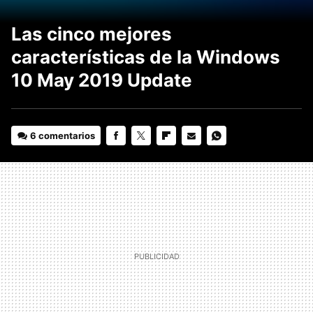
Las cinco mejores
características de la Windows
10 May 2019 Update
6 comentarios
FACEBOOK
TWITTER
FLIPBOARD
E-
WHATSAPP
MAIL