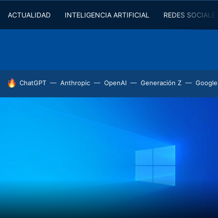
ACTUALIDAD
INTELIGENCIA ARTIFICIAL
REDES SOCIALE
HOY SE HABLA DE
ChatGPT
Anthropic
OpenAI
Generación Z
Google