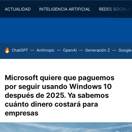
ACTUALIDAD
INTELIGENCIA ARTIFICIAL
REDES SOCIALE
HOY SE HABLA DE
ChatGPT
Anthropic
OpenAI
Generación Z
Google
Microsoft quiere que paguemos
por seguir usando Windows 10
después de 2025. Ya sabemos
cuánto dinero costará para
empresas