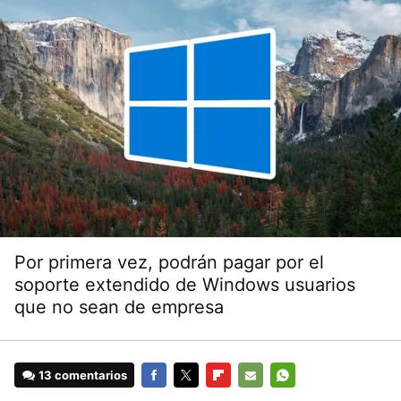
Por primera vez, podrán pagar por el
soporte extendido de Windows usuarios
que no sean de empresa
13 comentarios
FACEBOOK
TWITTER
FLIPBOARD
E-
WHATSAPP