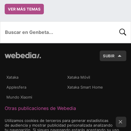
VER MÁS TEMAS
BUSC
SUBIR
Xataka
Xataka Móvil
Applesfera
Xataka Smart Home
Mundo Xiaomi
Otras publicaciones de Webedia
Utilizamos cookies de terceros para generar estadísticas
de audiencia y mostrar publicidad personalizada analizando
tu navegación. Si sigues navegando estarás aceptando su uso.