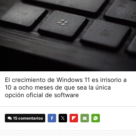
El crecimiento de Windows 11 es irrisorio a
10 a ocho meses de que sea la única
opción oficial de software
15 comentarios
FACEBOOK
TWITTER
FLIPBOARD
E-
WHATSAPP
MAIL