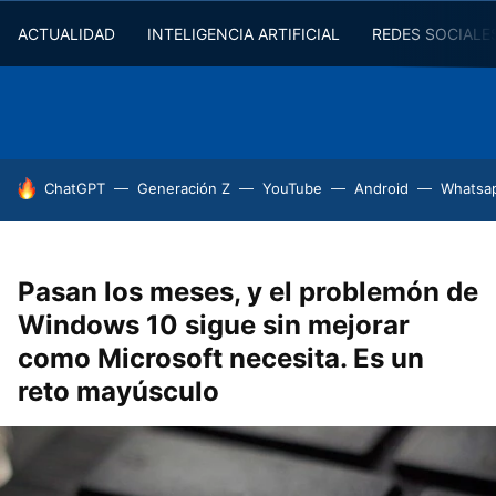
ACTUALIDAD
INTELIGENCIA ARTIFICIAL
REDES SOCIALE
HOY SE HABLA DE
ChatGPT
Generación Z
YouTube
Android
Whatsa
Pasan los meses, y el problemón de
Windows 10 sigue sin mejorar
como Microsoft necesita. Es un
reto mayúsculo