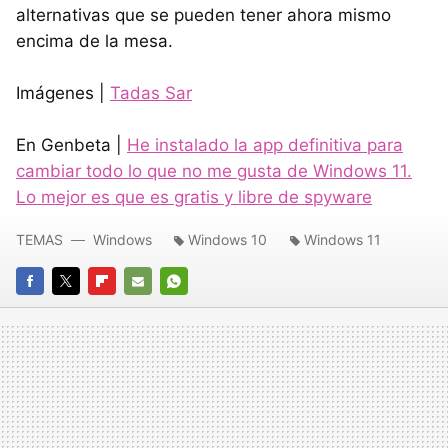
alternativas que se pueden tener ahora mismo
encima de la mesa.
Imágenes |
Tadas Sar
En Genbeta |
He instalado la app definitiva para
cambiar todo lo que no me gusta de Windows 11.
Lo mejor es que es gratis y libre de spyware
TEMAS
Windows
Windows 10
Windows 11
FACEBOOK
TWITTER
FLIPBOARD
E-
WHATSAPP
MAIL