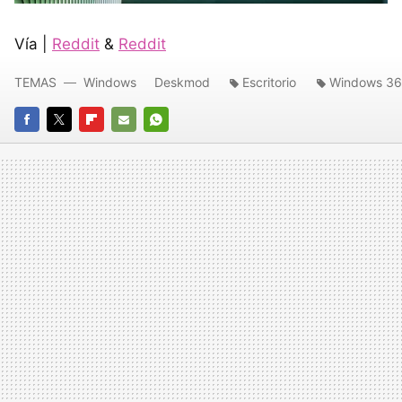
Vía |
Reddit
&
Reddit
TEMAS
Windows
Deskmod
Escritorio
Windows 3
FACEBOOK
TWITTER
FLIPBOARD
E-
WHATSAPP
MAIL