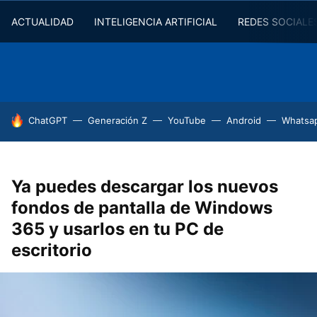
ACTUALIDAD
INTELIGENCIA ARTIFICIAL
REDES SOCIALE
HOY SE HABLA DE
ChatGPT
Generación Z
YouTube
Android
Whatsa
Ya puedes descargar los nuevos
fondos de pantalla de Windows
365 y usarlos en tu PC de
escritorio