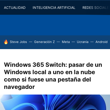
ACTUALIDAD
INTELIGENCIA ARTIFICIAL
REDES SOCIALE
HOY SE HABLA DE
Steve Jobs
Generación Z
Meta
Ucrania
Android
Windows 365 Switch: pasar de un
Windows local a uno en la nube
como si fuese una pestaña del
navegador