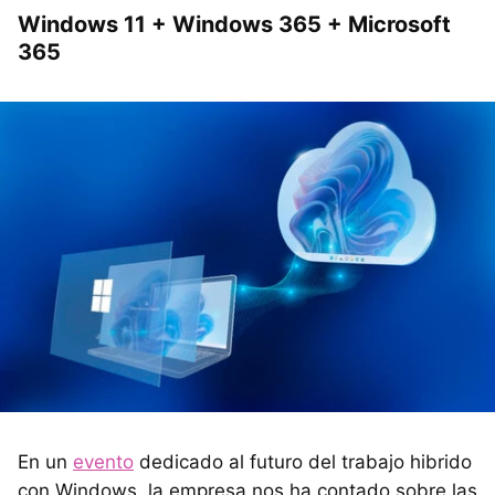
Windows 11 + Windows 365 + Microsoft
365
En un
evento
dedicado al futuro del trabajo hibrido
con Windows, la empresa nos ha contado sobre las