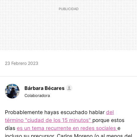
23 Febrero 2023
Bárbara Bécares
Colaboradora
Probablemente hayas escuchado hablar
del
término "ciudad de los 15 minutos"
porque estos
días
es un tema recurrente en redes sociales
e
incluso su precursor, Carlos Moreno (o al menos del