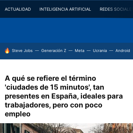
ACTUALIDAD
INTELIGENCIA ARTIFICIAL
REDES SOCIALE
HOY SE HABLA DE
Steve Jobs
Generación Z
Meta
Ucrania
Android
A qué se refiere el término
'ciudades de 15 minutos', tan
presentes en España, ideales para
trabajadores, pero con poco
empleo