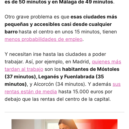
es de 50 minutos y en Málaga de 49 minutos
.
Otro grave problema es que
esas ciudades más
pequeñas y accesibles casi desde cualquier
barro
hasta el centro en unos 15 minutos, tienen
menos probabilidades de empleo
.
Y necesitan irse hasta las ciudades a poder
trabajar. Así, por ejemplo, en Madrid,
quienes más
tardan al trabajo
son los
habitantes de Móstoles
(37 minutos), Leganés y Fuenlabrada (35
minutos)
, y Alcorcón (34 minutos). Y además
sus
rentas están de media
hasta 15.000 euros por
debajo que las rentas del centro de la capital.