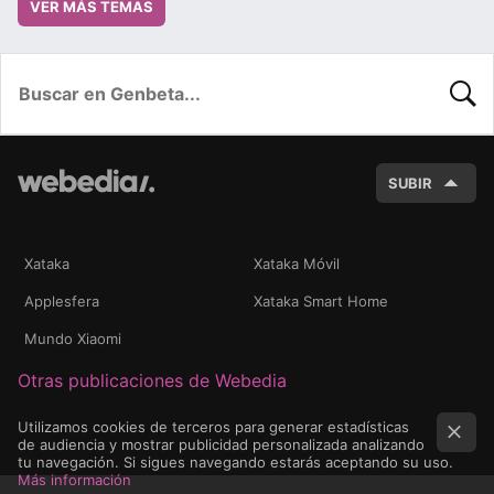
VER MÁS TEMAS
BUSC
SUBIR
Xataka
Xataka Móvil
Applesfera
Xataka Smart Home
Mundo Xiaomi
Otras publicaciones de Webedia
Utilizamos cookies de terceros para generar estadísticas
de audiencia y mostrar publicidad personalizada analizando
tu navegación. Si sigues navegando estarás aceptando su uso.
Más información