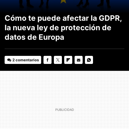
Cómo te puede afectar la GDPR,
la nueva ley de protección de
datos de Europa
2 comentarios
FACEBOOK
TWITTER
FLIPBOARD
E-
WHATSAPP
MAIL