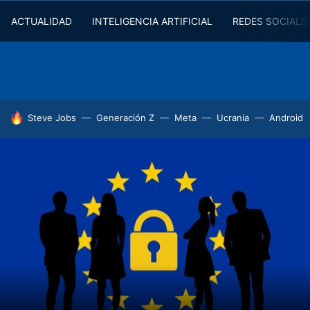
ACTUALIDAD
INTELIGENCIA ARTIFICIAL
REDES SOCIALE
HOY SE HABLA DE
Steve Jobs
Generación Z
Meta
Ucrania
Android