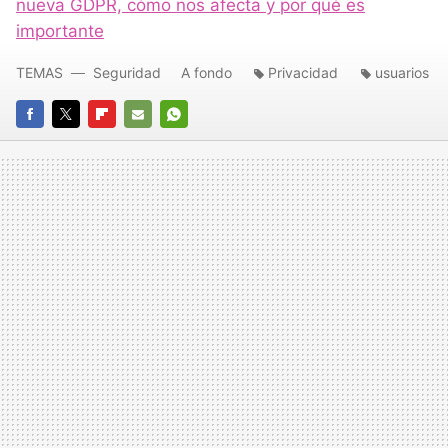
nueva GDPR, cómo nos afecta y por qué es
importante
TEMAS
Seguridad
A fondo
Privacidad
usuarios
FACEBOOK
TWITTER
FLIPBOARD
E-
WHATSAPP
MAIL