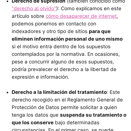
Derecho de supresión
(también conocido como
"derecho al olvido"
): Como explicamos en este
artículo sobre
cómo desaparecer de internet
,
podemos ponernos en contacto con
indexadores y otro tipo de sitios
para que
eliminen información personal de uno mismo
si el motivo entra dentro de los supuestos
contemplados por la normativa. En ocasiones,
pese a concurrir alguno de esos supuestos,
podría prevalecer el derecho a la libertad de
expresión e información.
Derecho a la limitación del tratamiento
: Este
derecho recogido en el Reglamento General de
Protección de Datos permite solicitar a quien
tenga los datos que
suspenda su tratamiento o
que los conserve
bajo determinadas
circunstancias. En el primer caso, se puede