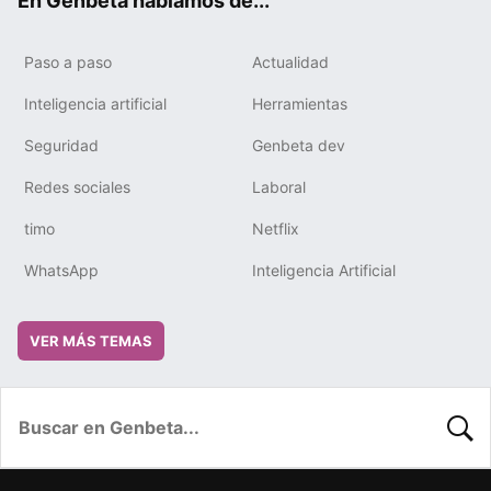
En Genbeta hablamos de...
Paso a paso
Actualidad
Inteligencia artificial
Herramientas
Seguridad
Genbeta dev
Redes sociales
Laboral
timo
Netflix
WhatsApp
Inteligencia Artificial
VER MÁS TEMAS
BUSC