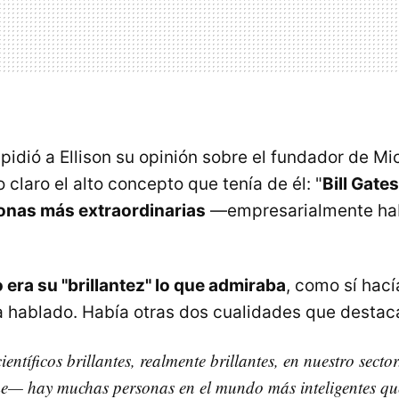
idió a Ellison su opinión sobre el fundador de Mic
claro el alto concepto que tenía de él: "
Bill Gate
sonas más extraordinarias
—empresarialmente ha
 era su "brillantez" lo que admiraba
, como sí hac
a hablado. Había otras dos cualidades que destac
entíficos brillantes, realmente brillantes, en nuestro sect
e— hay muchas personas en el mundo más inteligentes que