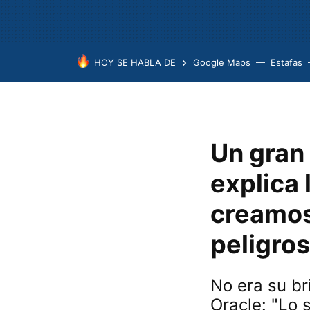
HOY SE HABLA DE
Google Maps
Estafas
Un gran 
explica 
creamos
peligros
No era su br
Oracle: "Lo s