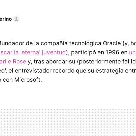
erino
cofundador de la compañía tecnológica Oracle (y, h
scar la 'eterna' juventud
), participó en 1996 en
un
arlie Rose
y, tras abordar su (posteriormente fall
d', el entrevistador recordó que su estrategia ent
o con Microsoft.