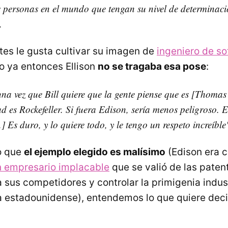
personas en el mundo que tengan su nivel de determinaci
.
ates le gusta cultivar su imagen de
ingeniero de so
ro ya entonces Ellison
no se tragaba esa pose
:
una vez que Bill quiere que la gente piense que es [Thomas
ad es Rockefeller. Si fuera Edison, sería menos peligroso.
.] Es duro, y lo quiere todo, y le tengo un respeto increíble
o que
el ejemplo elegido es malísimo
(Edison era ci
 empresario implacable
que se valió de las paten
a sus competidores y controlar la primigenia indus
 estadounidense), entendemos lo que quiere deci