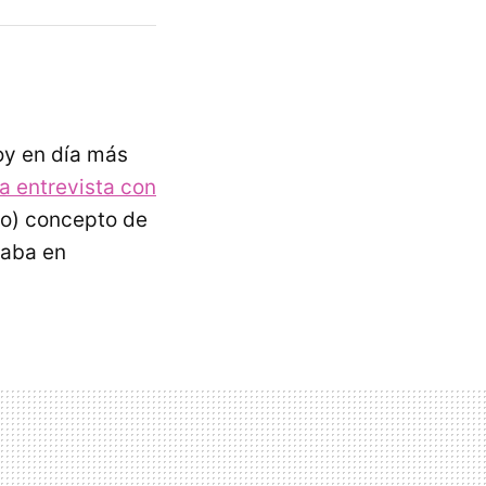
oy en día más
a entrevista con
ido) concepto de
raba en