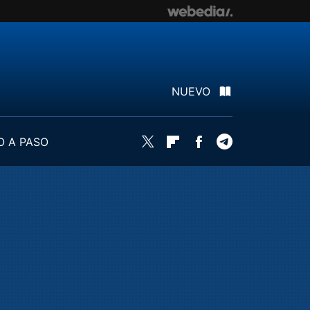
NUEVO
O A PASO
Twitter
Flipboard
Facebook
Telegram