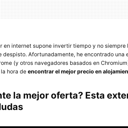
ar en internet supone invertir tiempo y no siempre 
 despisto. Afortunadamente, he encontrado una 
rome (y otros navegadores basados en Chromium) 
 la hora de
encontrar el mejor precio en alojamie
te la mejor oferta? Esta exte
dudas