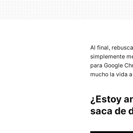
Al final, rebusc
simplemente me
para Google Ch
mucho la vida a
¿Estoy an
saca de 