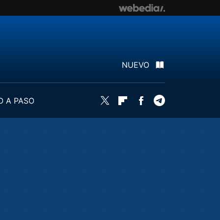
NUEVO
O A PASO
Twitter
Flipboard
Facebook
Telegram