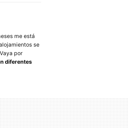
meses me está
alojamientos se
 Vaya por
en diferentes