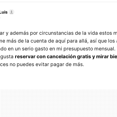
Luis
r
ar y además por circunstancias de la vida estos 
 más de la cuenta de aquí para allá, así que los 
ndo en un serio gasto en mi presupuesto mensual.
 gusta
reservar con cancelación gratis y mirar bi
eces no puedes evitar pagar de más.