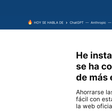
HOY SE HABLA DE
ChatGPT
Anthropic
He inst
se ha co
de más 
Ahorrarse la
fácil con es
la web oficia