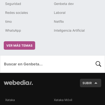
Seguridad
Genbeta dev
Redes sociales
Laboral
timo
Netflix
WhatsApp
Inteligencia Artificial
VER MÁS TEMAS
BUSC
SUBIR
Xataka
Xataka Móvil