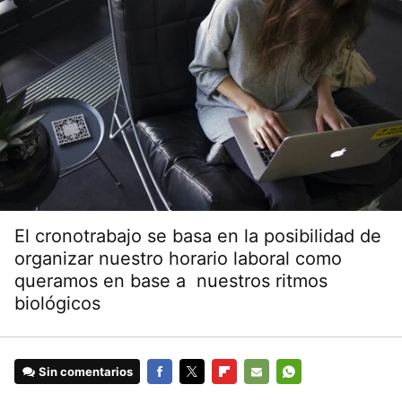
El cronotrabajo se basa en la posibilidad de
organizar nuestro horario laboral como
queramos en base a nuestros ritmos
biológicos
Sin comentarios
FACEBOOK
TWITTER
FLIPBOARD
E-
WHATSAPP