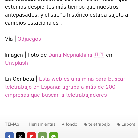
estemos despiertos más tiempo que nuestros
antepasados, y el sueño histórico estaba sujeto a
cambios estacionales".
Vía |
3djuegos
Imagen | Foto de
Daria Nepriakhina 🇺🇦
en
Unsplash
En Genbeta |
Esta web es una mina para buscar
teletrabajo en España: agrupa a más de 200
empresas que buscan a teletrabajadores
TEMAS
Herramientas
A fondo
teletrabajo
Laboral