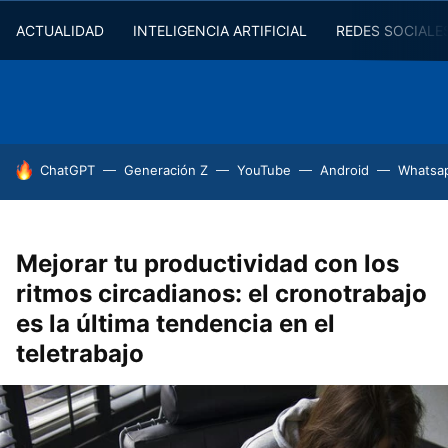
ACTUALIDAD
INTELIGENCIA ARTIFICIAL
REDES SOCIALE
HOY SE HABLA DE
ChatGPT
Generación Z
YouTube
Android
Whatsa
Mejorar tu productividad con los
ritmos circadianos: el cronotrabajo
es la última tendencia en el
teletrabajo