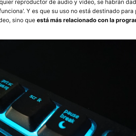
quier reproductor de audio y vídeo, se habrán da
 funciona'. Y es que su uso no está destinado para
ídeo, sino que
está más relacionado con la progr