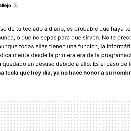
llejo
o de tu teclado a diario, es probable que haya te
unca, o que no sepas para qué sirven. No te preo
unque todas ellas tienen una función, la informát
dicalmente desde la primera era de la programaci
 quedado en desuso debido a ello. Es el caso de l
a tecla que hoy día, ya no hace honor a su nomb