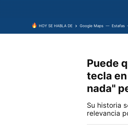
HOY SE HABLA DE
Google Maps
Estafas
Puede q
tecla en
nada" pe
Su historia 
relevancia p