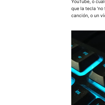
YouTube, o cual
que la tecla 'no
canción, o un v