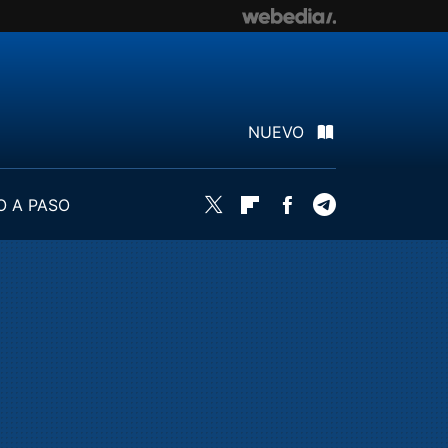
NUEVO
O A PASO
Twitter
Flipboard
Facebook
Telegram