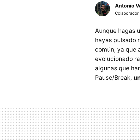
Antonio Va
Colaborador
Aunque hagas us
hayas pulsado n
común, ya que a
evolucionado ra
algunas que han
Pause/Break,
un