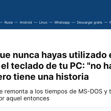
Rusia
Android
Linux
Whatsapp
Descargar gratis
P
ue nunca hayas utilizado 
 el teclado de tu PC: "no 
ro tiene una historia
se remonta a los tiempos de MS-DOS y 
or aquel entonces