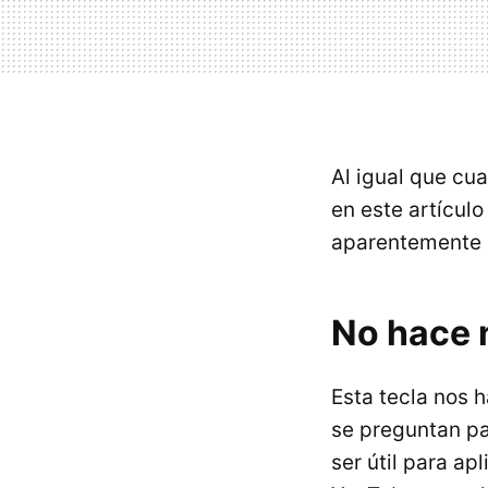
Al igual que cu
en este artículo
aparentemente n
No hace 
Esta tecla nos 
se preguntan pa
ser útil para ap