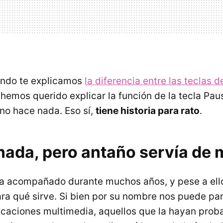
ando te explicamos
la diferencia entre las teclas d
 hemos querido explicar la función de la tecla Pau
o hace nada. Eso sí,
tiene historia para rato
.
nada, pero antaño servía de
ha acompañado durante muchos años, y pese a el
ra qué sirve. Si bien por su nombre nos puede p
licaciones multimedia, aquellos que la hayan prob